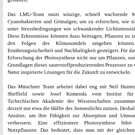
Das LMU-Team nutzt winzige, schnell wachsende M
Cyanobakterien und Grünalgen, um zu erforschen, wie si
unter Stressbedingungen wie schwankender Lichtintensitä
Diese Erkenntnisse könnten dazu beitragen, Pflanzen zu zü
den Folgen des Klimawandels umgehen können
Ernährungssicherheit und Nachhaltigkeit gesteigert. Für da
Erforschung der Photosynthese nicht nur um Pflanzen, so
Grundlagen dieses sauerstoffproduzierenden Prozesses zu 
Natur inspirierte Lösungen für die Zukunft zu entwickeln.
Das Münchner Team arbeitet dabei eng mit Neil Hunter
Sheffield sowie Josef Komenda vom Institut für
Tschechischen Akademie der Wissenschaften zusamme
derzeit nur etwa die Hälfte des Sonnenlichts nutzen. Desha
Ansätze, um ihre Fähigkeit zur Absorption und Umwa
verbessern. Eine effizientere Photosynthese führt
Nutzpflanzen. Das bedeutet, dass man mit der gleich