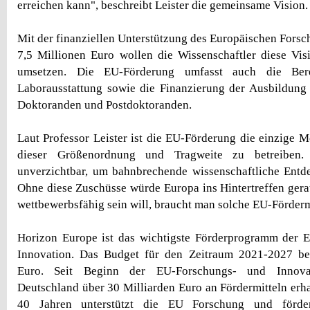
erreichen kann", beschreibt Leister die gemeinsame Vision.
Mit der finanziellen Unterstützung des Europäischen Forsc
7,5 Millionen Euro wollen die Wissenschaftler diese Vis
umsetzen. Die EU-Förderung umfasst auch die Berei
Laborausstattung sowie die Finanzierung der Ausbildung
Doktoranden und Postdoktoranden.
Laut Professor Leister ist die EU-Förderung die einzige M
dieser Größenordnung und Tragweite zu betreiben. 
unverzichtbar, um bahnbrechende wissenschaftliche Entd
Ohne diese Zuschüsse würde Europa ins Hintertreffen ger
wettbewerbsfähig sein will, braucht man solche EU-Fördermit
Horizon Europe ist das wichtigste Förderprogramm der 
Innovation. Das Budget für den Zeitraum 2021-2027 bet
Euro. Seit Beginn der EU-Forschungs- und Innova
Deutschland über 30 Milliarden Euro an Fördermitteln erhal
40 Jahren unterstützt die EU Forschung und förder