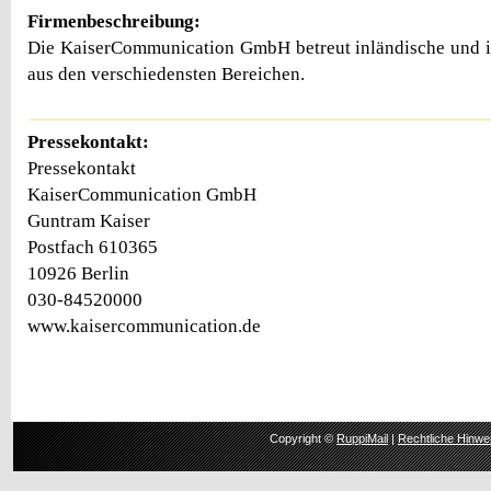
Firmenbeschreibung:
Die KaiserCommunication GmbH betreut inländische und i
aus den verschiedensten Bereichen.
Pressekontakt:
Pressekontakt
KaiserCommunication GmbH
Guntram Kaiser
Postfach 610365
10926 Berlin
030-84520000
www.kaisercommunication.de
Copyright ©
RuppiMail
|
Rechtliche Hinwe