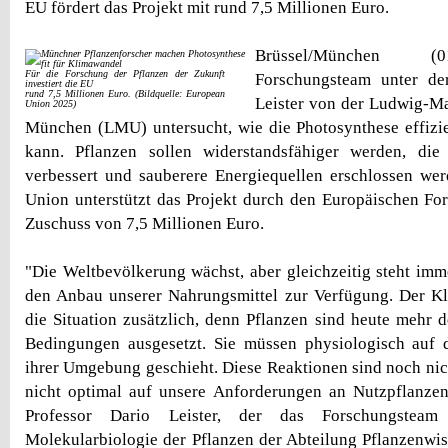
EU fördert das Projekt mit rund 7,5 Millionen Euro.
Brüssel/München (0
Für die Forschung der Pflanzen der Zukunft
Forschungsteam unter de
investiert die EU
rund 7,5 Millionen Euro. (Bildquelle: European
Leister von der Ludwig-Ma
Union 2025)
München (LMU) untersucht, wie die Photosynthese effizie
kann. Pflanzen sollen widerstandsfähiger werden, die 
verbessert und sauberere Energiequellen erschlossen we
Union unterstützt das Projekt durch den Europäischen Fo
Zuschuss von 7,5 Millionen Euro.
"Die Weltbevölkerung wächst, aber gleichzeitig steht imm
den Anbau unserer Nahrungsmittel zur Verfügung. Der Kl
die Situation zusätzlich, denn Pflanzen sind heute mehr
Bedingungen ausgesetzt. Sie müssen physiologisch auf d
ihrer Umgebung geschieht. Diese Reaktionen sind noch nic
nicht optimal auf unsere Anforderungen an Nutzpflanzen
Professor Dario Leister, der das Forschungstea
Molekularbiologie der Pflanzen der Abteilung Pflanzenw