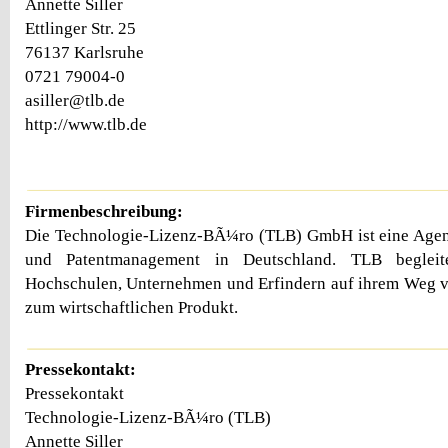
Annette Siller
Ettlinger Str. 25
76137 Karlsruhe
0721 79004-0
asiller@tlb.de
http://www.tlb.de
Firmenbeschreibung:
Die Technologie-Lizenz-BÃ¼ro (TLB) GmbH ist eine Agen
und Patentmanagement in Deutschland. TLB begleit
Hochschulen, Unternehmen und Erfindern auf ihrem Weg vo
zum wirtschaftlichen Produkt.
Pressekontakt:
Pressekontakt
Technologie-Lizenz-BÃ¼ro (TLB)
Annette Siller