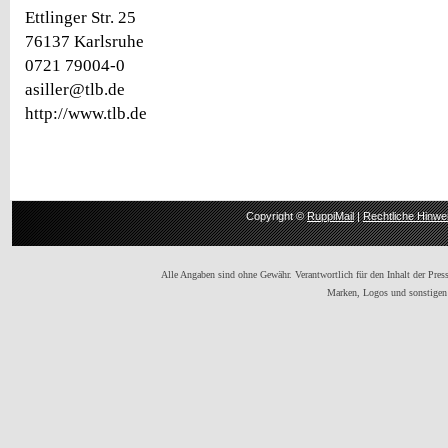
Ettlinger Str. 25
76137 Karlsruhe
0721 79004-0
asiller@tlb.de
http://www.tlb.de
Copyright ©
RuppiMail
|
Rechtliche Hinwe
Alle Angaben sind ohne Gewähr. Verantwortlich für den Inhalt der Presse
Marken, Logos und sonstigen 