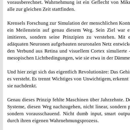
vorausberechnet. Wahrnehmung ist ein Geflecht von Mikr
alle zur gleichen Zeit stattfinden.
Krensels Forschung zur Simulation der menschlichen Kon
ein Meilenstein auf genau diesem Weg. Sein Ziel war e
imitieren, sondern seine Prinzipien zu verstehen. Mit 
adäquaten Neuronen aufgebauten neuronalen Netz entwickel
den Verbund aus Retina und visuellem Cortex simulierte - 
mesopischen Lichtbedingungen, wie sie etwa in der Däm
Und hier zeigt sich das eigentlich Revolutionäre: Das Gehirn
es versteht. Es trennt Wichtiges von Unwichtigem, erkennt
sie nachdenkt.
Genau dieses Prinzip fehlte Maschinen über Jahrzehnte. 
Systeme, diesen Weg nachzugehen, nicht linear, sondern pa
sondern vorausschauend. Nicht dumb input, smart output
durch ihren eigenen Wahrnehmungsprozess.