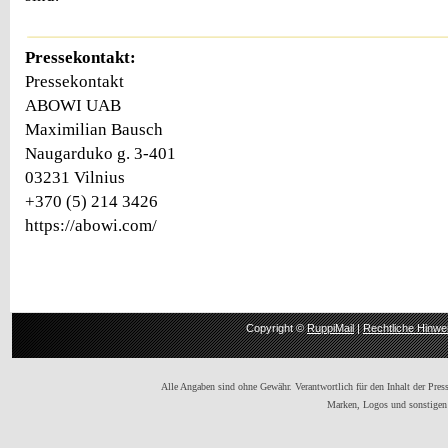
Pressekontakt:
Pressekontakt
ABOWI UAB
Maximilian Bausch
Naugarduko g. 3-401
03231 Vilnius
+370 (5) 214 3426
https://abowi.com/
Copyright ©
RuppiMail
|
Rechtliche Hinwe
Alle Angaben sind ohne Gewähr. Verantwortlich für den Inhalt der Presse
Marken, Logos und sonstigen 