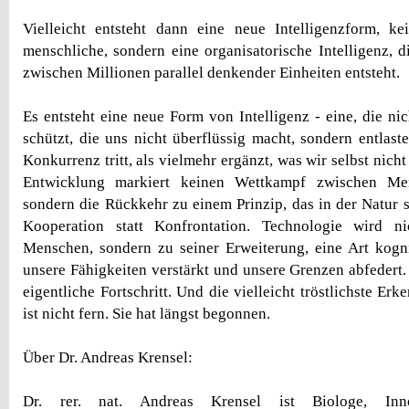
Vielleicht entsteht dann eine neue Intelligenzform, ke
menschliche, sondern eine organisatorische Intelligenz, d
zwischen Millionen parallel denkender Einheiten entsteht.
Es entsteht eine neue Form von Intelligenz - eine, die ni
schützt, die uns nicht überflüssig macht, sondern entlast
Konkurrenz tritt, als vielmehr ergänzt, was wir selbst nicht
Entwicklung markiert keinen Wettkampf zwischen Me
sondern die Rückkehr zu einem Prinzip, das in der Natur se
Kooperation statt Konfrontation. Technologie wird n
Menschen, sondern zu seiner Erweiterung, eine Art kogni
unsere Fähigkeiten verstärkt und unsere Grenzen abfedert.
eigentliche Fortschritt. Und die vielleicht tröstlichste Erk
ist nicht fern. Sie hat längst begonnen.
Über Dr. Andreas Krensel:
Dr. rer. nat. Andreas Krensel ist Biologe, Inno