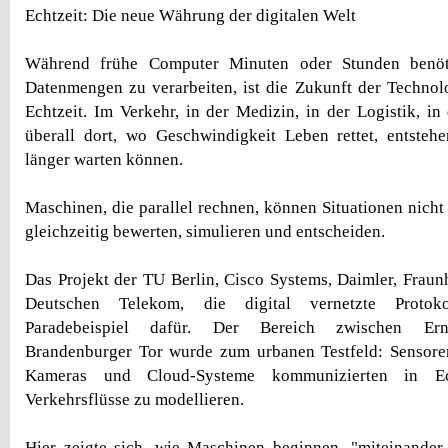
Echtzeit: Die neue Währung der digitalen Welt
Während frühe Computer Minuten oder Stunden benöt
Datenmengen zu verarbeiten, ist die Zukunft der Technol
Echtzeit. Im Verkehr, in der Medizin, in der Logistik, in
überall dort, wo Geschwindigkeit Leben rettet, entsteh
länger warten können.
Maschinen, die parallel rechnen, können Situationen nicht
gleichzeitig bewerten, simulieren und entscheiden.
Das Projekt der TU Berlin, Cisco Systems, Daimler, Fra
Deutschen Telekom, die digital vernetzte Protoko
Paradebeispiel dafür. Der Bereich zwischen Erns
Brandenburger Tor wurde zum urbanen Testfeld: Sensoren
Kameras und Cloud-Systeme kommunizierten in Ec
Verkehrsflüsse zu modellieren.
Hier zeigte sich, wie Maschinen beginnen, "miteinander