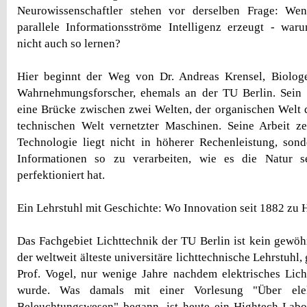
Neurowissenschaftler stehen vor derselben Frage: We
parallele Informationsströme Intelligenz erzeugt - war
nicht auch so lernen?
Hier beginnt der Weg von Dr. Andreas Krensel, Biologe
Wahrnehmungsforscher, ehemals an der TU Berlin. Sein 
eine Brücke zwischen zwei Welten, der organischen Welt
technischen Welt vernetzter Maschinen. Seine Arbeit ze
Technologie liegt nicht in höherer Rechenleistung, sond
Informationen so zu verarbeiten, wie es die Natur s
perfektioniert hat.
Ein Lehrstuhl mit Geschichte: Wo Innovation seit 1882 zu H
Das Fachgebiet Lichttechnik der TU Berlin ist kein gewöhnl
der weltweit älteste universitäre lichttechnische Lehrstuhl
Prof. Vogel, nur wenige Jahre nachdem elektrisches Lic
wurde. Was damals mit einer Vorlesung "Über elek
Beleuchtungswesen" begann, ist heute ein Hightech-Labor