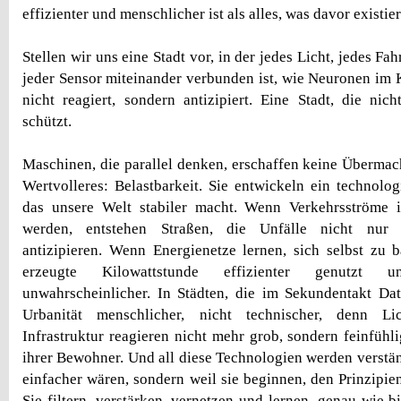
effizienter und menschlicher ist als alles, was davor existier
Stellen wir uns eine Stadt vor, in der jedes Licht, jedes Fa
jeder Sensor miteinander verbunden ist, wie Neuronen im K
nicht reagiert, sondern antizipiert. Eine Stadt, die nic
schützt.
Maschinen, die parallel denken, erschaffen keine Übermach
Wertvolleres: Belastbarkeit. Sie entwickeln ein technolo
das unsere Welt stabiler macht. Wenn Verkehrsströme in
werden, entstehen Straßen, die Unfälle nicht nur 
antizipieren. Wenn Energienetze lernen, sich selbst zu b
erzeugte Kilowattstunde effizienter genutzt 
unwahrscheinlicher. In Städten, die im Sekundentakt Da
Urbanität menschlicher, nicht technischer, denn L
Infrastruktur reagieren nicht mehr grob, sondern feinfühl
ihrer Bewohner. Und all diese Technologien werden verständ
einfacher wären, sondern weil sie beginnen, den Prinzipie
Sie filtern, verstärken, vernetzen und lernen, genau wie 