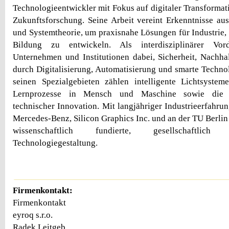
Technologieentwickler mit Fokus auf digitaler Transforma
Zukunftsforschung. Seine Arbeit vereint Erkenntnisse aus
und Systemtheorie, um praxisnahe Lösungen für Industrie,
Bildung zu entwickeln. Als interdisziplinärer Vor
Unternehmen und Institutionen dabei, Sicherheit, Nachhal
durch Digitalisierung, Automatisierung und smarte Technol
seinen Spezialgebieten zählen intelligente Lichtsyste
Lernprozesse in Mensch und Maschine sowie die e
technischer Innovation. Mit langjähriger Industrieerfahru
Mercedes-Benz, Silicon Graphics Inc. und an der TU Berlin -
wissenschaftlich fundierte, gesellschaftlich v
Technologiegestaltung.
Firmenkontakt:
Firmenkontakt
eyroq s.r.o.
Radek Leitgeb