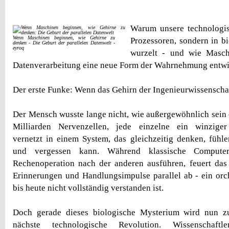
Warum unsere technologis
Wenn Maschinen beginnen, wie Gehirne zu
Prozessoren, sondern in bi
denken - Die Geburt der parallelen Datenwelt -
eyroq
wurzelt - und wie Masch
Datenverarbeitung eine neue Form der Wahrnehmung entwi
Der erste Funke: Wenn das Gehirn der Ingenieurwissenschaf
Der Mensch wusste lange nicht, wie außergewöhnlich sein e
Milliarden Nervenzellen, jede einzelne ein winziger
vernetzt in einem System, das gleichzeitig denken, fühle
und vergessen kann. Während klassische Compute
Rechenoperation nach der anderen ausführen, feuert das
Erinnerungen und Handlungsimpulse parallel ab - ein orch
bis heute nicht vollständig verstanden ist.
Doch gerade dieses biologische Mysterium wird nun z
nächste technologische Revolution. Wissenschaftl