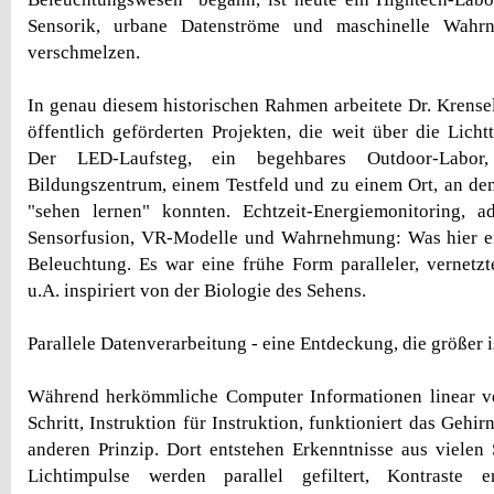
Sensorik, urbane Datenströme und maschinelle Wahr
verschmelzen.
In genau diesem historischen Rahmen arbeitete Dr. Krense
öffentlich geförderten Projekten, die weit über die Licht
Der LED-Laufsteg, ein begehbares Outdoor-Labo
Bildungszentrum, einem Testfeld und zu einem Ort, an d
"sehen lernen" konnten. Echtzeit-Energiemonitoring, ad
Sensorfusion, VR-Modelle und Wahrnehmung: Was hier en
Beleuchtung. Es war eine frühe Form paralleler, vernetzt
u.A. inspiriert von der Biologie des Sehens.
Parallele Datenverarbeitung - eine Entdeckung, die größer i
Während herkömmliche Computer Informationen linear ver
Schritt, Instruktion für Instruktion, funktioniert das Gehi
anderen Prinzip. Dort entstehen Erkenntnisse aus vielen S
Lichtimpulse werden parallel gefiltert, Kontraste 