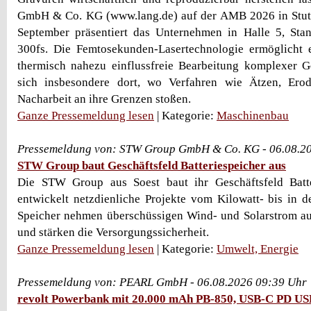
GmbH & Co. KG (www.lang.de) auf der AMB 2026 in Stuttg
September präsentiert das Unternehmen in Halle 5, Stan
300fs. Die Femtosekunden-Lasertechnologie ermöglicht 
thermisch nahezu einflussfreie Bearbeitung komplexer G
sich insbesondere dort, wo Verfahren wie Ätzen, Ero
Nacharbeit an ihre Grenzen stoßen.
Ganze Pressemeldung lesen
| Kategorie:
Maschinenbau
Pressemeldung von: STW Group GmbH & Co. KG - 06.08.2
STW Group baut Geschäftsfeld Batteriespeicher aus
Die STW Group aus Soest baut ihr Geschäftsfeld Batt
entwickelt netzdienliche Projekte vom Kilowatt- bis in 
Speicher nehmen überschüssigen Wind- und Solarstrom auf
und stärken die Versorgungssicherheit.
Ganze Pressemeldung lesen
| Kategorie:
Umwelt, Energie
Pressemeldung von: PEARL GmbH - 06.08.2026 09:39 Uhr
revolt Powerbank mit 20.000 mAh PB-850, USB-C PD U