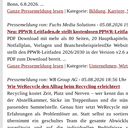
Bonn, 6.8.2026. ...
Ganze Pressemeldung lesen
| Kategorie:
Bildung, Karriere,
Pressemeldung von: Fuchs Media Solutions - 05.08.2026 1
Neu: PPWR-Leitfaden.de stellt kostenlosen PPWR-Leitfad
PDF Download mit mehr als 80 Seiten, 20 Hauptkapiteln
Notfallplan, Vorlagen und BranchenbeispielenDie Websi
stellt den PPWR-Leitfaden 2026/2030 in der Version v2.6 a
PDF zum Download bereit. ...
Ganze Pressemeldung lesen
| Kategorie:
Unternehmen, Wirt
Pressemeldung von: WR Group AG - 05.08.2026 18:56 Uhr
Wie WeRecycle den Alltag beim Recycling erleichtert
Recycling kostet Zeit, Platz und Nerven – wer kennt das n
der Abstellkammer, Säcke im Treppenhaus und die stä
passenden Sammelstelle. Genau hier setzt WeRecycle mi
Erfahrungen als Problemlöser an. Statt selbst zu sortie
übernimmt ein geschultes Team die gesamte Abwicklu
zuverlässig und auf die individuellen Bedürfnisse