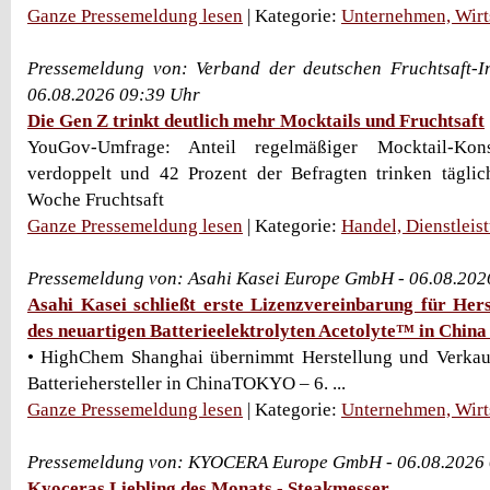
Ganze Pressemeldung lesen
| Kategorie:
Unternehmen, Wirt
Pressemeldung von: Verband der deutschen Fruchtsaft-In
06.08.2026 09:39 Uhr
Die Gen Z trinkt deutlich mehr Mocktails und Fruchtsaft
YouGov-Umfrage: Anteil regelmäßiger Mocktail-Ko
verdoppelt und 42 Prozent der Befragten trinken tägli
Woche Fruchtsaft
Ganze Pressemeldung lesen
| Kategorie:
Handel, Dienstleis
Pressemeldung von: Asahi Kasei Europe GmbH - 06.08.202
Asahi Kasei schließt erste Lizenzvereinbarung für Hers
des neuartigen Batterieelektrolyten Acetolyte™ in China
• HighChem Shanghai übernimmt Herstellung und Verka
Batteriehersteller in ChinaTOKYO – 6. ...
Ganze Pressemeldung lesen
| Kategorie:
Unternehmen, Wirt
Pressemeldung von: KYOCERA Europe GmbH - 06.08.2026 
Kyoceras Liebling des Monats - Steakmesser