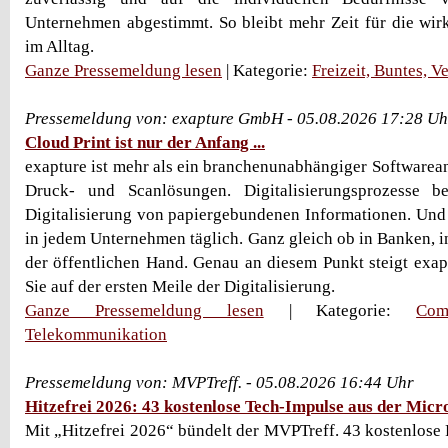
Unternehmen abgestimmt. So bleibt mehr Zeit für die wir
im Alltag.
Ganze Pressemeldung lesen
| Kategorie:
Freizeit, Buntes, V
Pressemeldung von: exapture GmbH - 05.08.2026 17:28 Uh
Cloud Print ist nur der Anfang ...
exapture ist mehr als ein branchenunabhängiger Softwareanb
Druck- und Scanlösungen. Digitalisierungsprozesse b
Digitalisierung von papiergebundenen Informationen. Und
in jedem Unternehmen täglich. Ganz gleich ob in Banken, in
der öffentlichen Hand. Genau an diesem Punkt steigt exapt
Sie auf der ersten Meile der Digitalisierung.
Ganze Pressemeldung lesen
| Kategorie:
Com
Telekommunikation
Pressemeldung von: MVPTreff. - 05.08.2026 16:44 Uhr
Hitzefrei 2026: 43 kostenlose Tech-Impulse aus der Mic
Mit „Hitzefrei 2026“ bündelt der MVPTreff. 43 kostenlose 