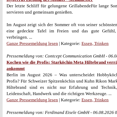
Der letzte Schliff für gelungene GrillabendeFür lange So
servieren und gemeinsam genießen.
Im August zeigt sich der Sommer oft von seiner schönsten
eine gedeckte Tafel im Freien und das gute Gefühl
verbringen. ...
Ganze Pressemeldung lesen
| Kategorie:
Essen, Trinken
Pressemeldung von: Contcept Communication GmbH - 06.0
Kochen wie die Profis: Starköchin Meta Hiltebrand verrä
ankommt
Berlin im August 2026 – Was unterscheidet Hobbyköch
Profis? Für Schweizer Spitzenköchin und Kuhn Rikon Mar
Hiltebrand sind es nicht nur Erfahrung und Technik
Leidenschaft, Handwerk und die richtigen Werkzeuge. ...
Ganze Pressemeldung lesen
| Kategorie:
Essen, Trinken
Pressemeldung von: Ferdinand Eisele GmbH - 06.08.2026 