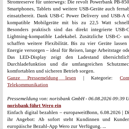
Stromreserve für unterwegs: Die revolt Powerbank PB-85
Smartphones, Tablets und weitere USB-Geräte auch ferna
einsatzbereit. Dank USB-C Power Delivery und USB-A 
kompatible Mobilgeräte mit bis zu 22,5 Watt schnell
Besonders praktisch sind das direkt integrierte USB
Lightning-kompatible Ladekabel. Zusätzliche USB-C- 
schaffen weitere Flexibilität. Bis zu vier Geräte lassen 
Energie versorgen – ideal für Reisen, lange Arbeitstage od
Das LED-Display zeigt den Ladestand übersichtli
Durchladefunktion und die umfangreichen Schutzmec
komfortablen und sicheren Betrieb sorgen.
Ganze Pressemeldung lesen
| Kategorie:
Com
Telekommunikation
Pressemeldung von: norisbank GmbH - 06.08.2026 09:39 
norisbank führt Wero ein
Einfach digital bezahlen – europaweitBonn, 6.08.2026 | Di
ihr Angebot: Ab sofort steht Kundinnen und Kunden
europäische Bezahl-App Wero zur Verfügung. ...