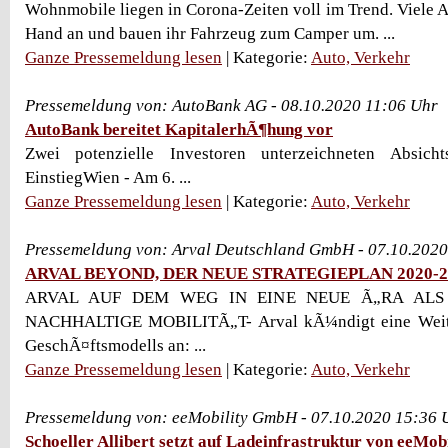
Wohnmobile liegen in Corona-Zeiten voll im Trend. Viele A
Hand an und bauen ihr Fahrzeug zum Camper um. ...
Ganze Pressemeldung lesen
| Kategorie:
Auto, Verkehr
Pressemeldung von: AutoBank AG - 08.10.2020 11:06 Uhr
AutoBank bereitet KapitalerhÃ¶hung vor
Zwei potenzielle Investoren unterzeichneten Absich
EinstiegWien - Am 6. ...
Ganze Pressemeldung lesen
| Kategorie:
Auto, Verkehr
Pressemeldung von: Arval Deutschland GmbH - 07.10.2020
ARVAL BEYOND, DER NEUE STRATEGIEPLAN 2020-2
ARVAL AUF DEM WEG IN EINE NEUE Ã„RA ALS
NACHHALTIGE MOBILITÃ„T- Arval kÃ¼ndigt eine Weite
GeschÃ¤ftsmodells an: ...
Ganze Pressemeldung lesen
| Kategorie:
Auto, Verkehr
Pressemeldung von: eeMobility GmbH - 07.10.2020 15:36 
Schoeller Allibert setzt auf Ladeinfrastruktur von eeMobi