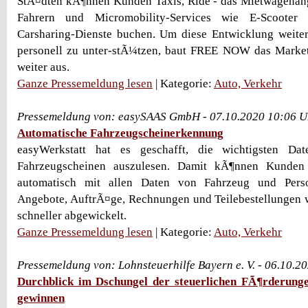
StÃ¤dten kÃ¶nnen Kunden Taxis, Ride - das Mietwagenang
Fahrern und Micromobility-Services wie E-Scooter
Carsharing-Dienste buchen. Um diese Entwicklung weit
personell zu unter-stÃ¼tzen, baut FREE NOW das Marke
weiter aus.
Ganze Pressemeldung lesen
| Kategorie:
Auto, Verkehr
Pressemeldung von: easySAAS GmbH - 07.10.2020 10:06 U
Automatische Fahrzeugscheinerkennung
easyWerkstatt hat es geschafft, die wichtigsten Dat
Fahrzeugscheinen auszulesen. Damit kÃ¶nnen Kunden
automatisch mit allen Daten von Fahrzeug und Pers
Angebote, AuftrÃ¤ge, Rechnungen und Teilebestellungen 
schneller abgewickelt.
Ganze Pressemeldung lesen
| Kategorie:
Auto, Verkehr
Pressemeldung von: Lohnsteuerhilfe Bayern e. V. - 06.10.2
Durchblick im Dschungel der steuerlichen FÃ¶rderung
gewinnen