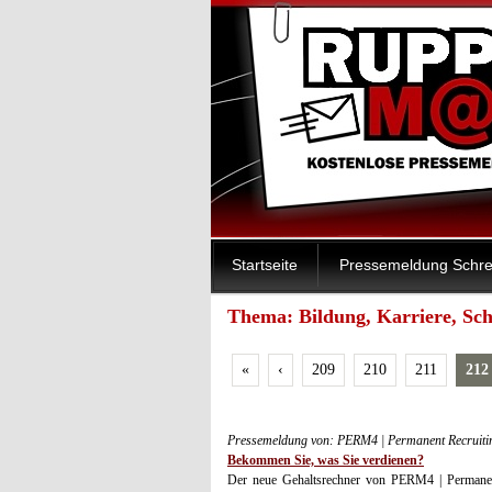
Startseite
Pressemeldung Schre
Thema: Bildung, Karriere, Sch
«
‹
209
210
211
212
Pressemeldung von: PERM4 | Permanent Recruit
Bekommen Sie, was Sie verdienen?
Der neue Gehaltsrechner von PERM4 | Permanent 