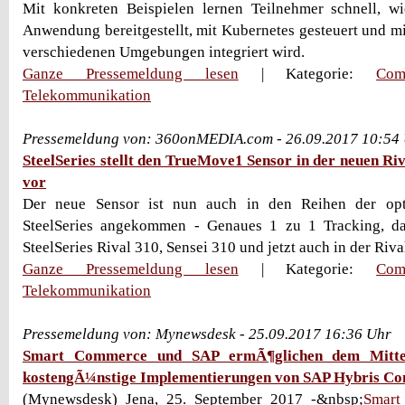
Mit konkreten Beispielen lernen Teilnehmer schnell, wi
Anwendung bereitgestellt, mit Kubernetes gesteuert und mi
verschiedenen Umgebungen integriert wird.
Ganze Pressemeldung lesen
| Kategorie:
Com
Telekommunikation
Pressemeldung von: 360onMEDIA.com - 26.09.2017 10:54
SteelSeries stellt den TrueMove1 Sensor in der neuen R
vor
Der neue Sensor ist nun auch in den Reihen der op
SteelSeries angekommen - Genaues 1 zu 1 Tracking, da
SteelSeries Rival 310, Sensei 310 und jetzt auch in der Riva
Ganze Pressemeldung lesen
| Kategorie:
Com
Telekommunikation
Pressemeldung von: Mynewsdesk - 25.09.2017 16:36 Uhr
Smart Commerce und SAP ermÃ¶glichen dem Mittel
kostengÃ¼nstige Implementierungen von SAP Hybris C
(Mynewsdesk) Jena, 25. September 2017 -&nbsp;
Smart