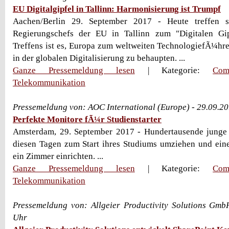
EU Digitalgipfel in Tallinn: Harmonisierung ist Trumpf
Aachen/Berlin 29. September 2017 - Heute treffen s
Regierungschefs der EU in Tallinn zum "Digitalen Gipf
Treffens ist es, Europa zum weltweiten TechnologiefÃ¼hr
in der globalen Digitalisierung zu behaupten. ...
Ganze Pressemeldung lesen
| Kategorie:
Com
Telekommunikation
Pressemeldung von: AOC International (Europe) - 29.09.2
Perfekte Monitore fÃ¼r Studienstarter
Amsterdam, 29. September 2017 - Hundertausende jung
diesen Tagen zum Start ihres Studiums umziehen und ei
ein Zimmer einrichten. ...
Ganze Pressemeldung lesen
| Kategorie:
Com
Telekommunikation
Pressemeldung von: Allgeier Productivity Solutions Gmb
Uhr