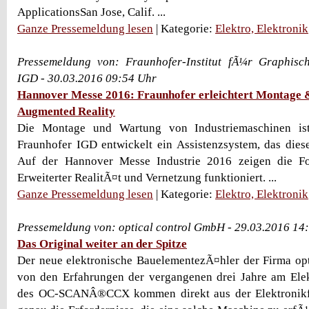
ApplicationsSan Jose, Calif. ...
Ganze Pressemeldung lesen
| Kategorie:
Elektro, Elektronik
Pressemeldung von: Fraunhofer-Institut fÃ¼r Graphisc
IGD - 30.03.2016 09:54 Uhr
Hannover Messe 2016: Fraunhofer erleichtert Montage 
Augmented Reality
Die Montage und Wartung von Industriemaschinen ist
Fraunhofer IGD entwickelt ein Assistenzsystem, das diese 
Auf der Hannover Messe Industrie 2016 zeigen die Fo
Erweiterter RealitÃ¤t und Vernetzung funktioniert. ...
Ganze Pressemeldung lesen
| Kategorie:
Elektro, Elektronik
Pressemeldung von: optical control GmbH - 29.03.2016 14
Das Original weiter an der Spitze
Der neue elektronische BauelementezÃ¤hler der Firma optic
von den Erfahrungen der vergangenen drei Jahre am Elek
des OC-SCANÂ®CCX kommen direkt aus der Elektronikf