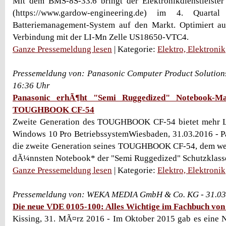
Mit dem BMS-8S-33.6 bringt der Elektronikdienstleiste
(https://www.gardow-engineering.de) im 4. Quart
Batteriemanagement-System auf den Markt. Optimiert a
Verbindung mit der LI-Mn Zelle US18650-VTC4.
Ganze Pressemeldung lesen
| Kategorie:
Elektro, Elektronik
Pressemeldung von: Panasonic Computer Product Solution
16:36 Uhr
Panasonic erhÃ¶ht "Semi Ruggedized" Notebook-M
TOUGHBOOK CF-54
Zweite Generation des TOUGHBOOK CF-54 bietet mehr L
Windows 10 Pro BetriebssystemWiesbaden, 31.03.2016 - P
die zweite Generation seines TOUGHBOOK CF-54, dem welt
dÃ¼nnsten Notebook* der "Semi Ruggedized" Schutzklasse.
Ganze Pressemeldung lesen
| Kategorie:
Elektro, Elektronik
Pressemeldung von: WEKA MEDIA GmbH & Co. KG - 31.03
Die neue VDE 0105-100: Alles Wichtige im Fachbuch 
Kissing, 31. MÃ¤rz 2016 - Im Oktober 2015 gab es eine N