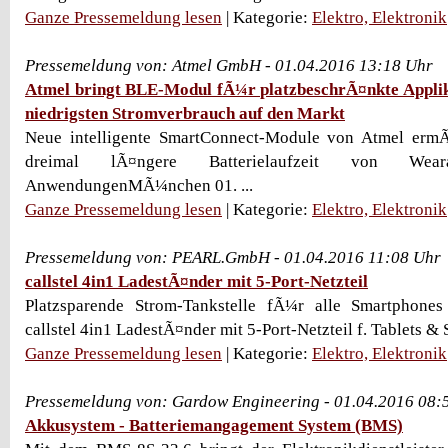
Ganze Pressemeldung lesen
| Kategorie:
Elektro, Elektronik
Pressemeldung von: Atmel GmbH - 01.04.2016 13:18 Uhr
Atmel bringt BLE-Modul fÃ¼r platzbeschrÃ¤nkte Applik
niedrigsten Stromverbrauch auf den Markt
Neue intelligente SmartConnect-Module von Atmel ermÃ
dreimal lÃ¤ngere Batterielaufzeit von We
AnwendungenMÃ¼nchen 01. ...
Ganze Pressemeldung lesen
| Kategorie:
Elektro, Elektronik
Pressemeldung von: PEARL.GmbH - 01.04.2016 11:08 Uhr
callstel 4in1 LadestÃ¤nder mit 5-Port-Netzteil
Platzsparende Strom-Tankstelle fÃ¼r alle Smartphone
callstel 4in1 LadestÃ¤nder mit 5-Port-Netzteil f. Tablets &
Ganze Pressemeldung lesen
| Kategorie:
Elektro, Elektronik
Pressemeldung von: Gardow Engineering - 01.04.2016 08:
Akkusystem - Batteriemangagement System (BMS)