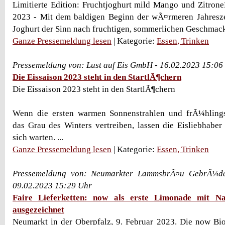
Limitierte Edition: Fruchtjoghurt mild Mango und Zitron
2023 - Mit dem baldigen Beginn der wÃ¤rmeren Jahreszei
Joghurt der Sinn nach fruchtigen, sommerlichen Geschmacks
Ganze Pressemeldung lesen
| Kategorie:
Essen, Trinken
Pressemeldung von: Lust auf Eis GmbH - 16.02.2023 15:06
Die Eissaison 2023 steht in den StartlÃ¶chern
Die Eissaison 2023 steht in den StartlÃ¶chern
Wenn die ersten warmen Sonnenstrahlen und frÃ¼hling
das Grau des Winters vertreiben, lassen die Eisliebhaber
sich warten. ...
Ganze Pressemeldung lesen
| Kategorie:
Essen, Trinken
Pressemeldung von: Neumarkter LammsbrÃ¤u GebrÃ¼de
09.02.2023 15:29 Uhr
Faire Lieferketten: now als erste Limonade mit Na
ausgezeichnet
Neumarkt in der Oberpfalz, 9. Februar 2023. Die now Bi