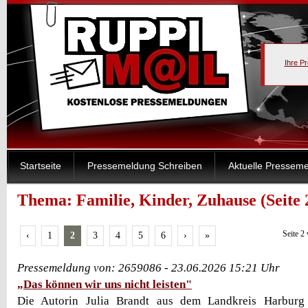
Ihre P
Startseite
Pressemeldung Schreiben
Aktuelle Pressem
Thema: Familie, Kinder, Zuhause (Seite 
Seite 2
‹
1
2
3
4
5
6
›
»
Pressemeldung von: 2659086 - 23.06.2026 15:21 Uhr
„Das können wir uns nicht leisten"
Die Autorin Julia Brandt aus dem Landkreis Harburg 