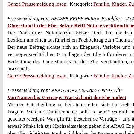
Ganze Pressemeldung lesen
| Kategorie:
Familie, Kinder, Z
Pressemeldung von: SELZER REIFF Notare, Frankfurt - 27
Güterstand in der Ehe: Selzer Reiff Notare veröffentlic
Die Frankfurter Notarkanzlei Selzer Reiff hat ihr frei
Lexikon um einen ausführlichen Fachbeitrag zum Thema „G
Der neue Beitrag richtet sich an Ehepaare, Verlobte und a
vermögensrechtlichen Grundlagen der Ehe informieren mö
Bedeutung des Güterstandes in der Ehe verständlich, re
praxisnah.
Ganze Pressemeldung lesen
| Kategorie:
Familie, Kinder, Z
Pressemeldung von: ARAG SE - 21.05.2026 09:07 Uhr
Von Namen bis Verträge: Was sich mit der Ehe ändert
Mit der Entscheidung zu heiraten stellen sich für viele 
Fragen: Welcher Familienname soll es sein? Worauf m
geachtet werden? Was gilt für bestehende Verträge - und ä
etwas? Pünktlich zur Hochzeitssaison geben die ARAG Exp
über die wichtigsten Punkte, inklusive der Neuerungen be