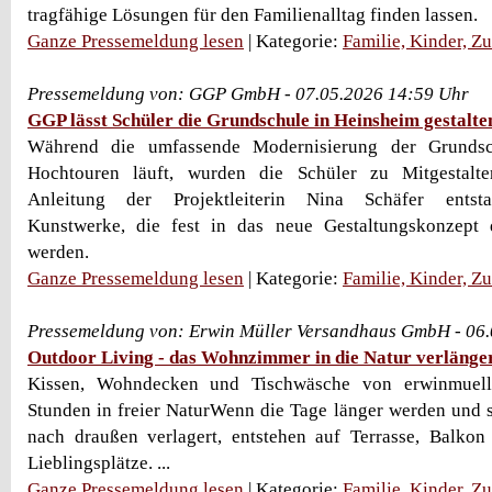
tragfähige Lösungen für den Familienalltag finden lassen.
Ganze Pressemeldung lesen
| Kategorie:
Familie, Kinder, Z
Pressemeldung von: GGP GmbH - 07.05.2026 14:59 Uhr
GGP lässt Schüler die Grundschule in Heinsheim gestalte
Während die umfassende Modernisierung der Grundsc
Hochtouren läuft, wurden die Schüler zu Mitgestalte
Anleitung der Projektleiterin Nina Schäfer entsta
Kunstwerke, die fest in das neue Gestaltungskonzept d
werden.
Ganze Pressemeldung lesen
| Kategorie:
Familie, Kinder, Z
Pressemeldung von: Erwin Müller Versandhaus GmbH - 06
Outdoor Living - das Wohnzimmer in die Natur verlänge
Kissen, Wohndecken und Tischwäsche von erwinmuelle
Stunden in freier NaturWenn die Tage länger werden und 
nach draußen verlagert, entstehen auf Terrasse, Balko
Lieblingsplätze. ...
Ganze Pressemeldung lesen
| Kategorie:
Familie, Kinder, Z