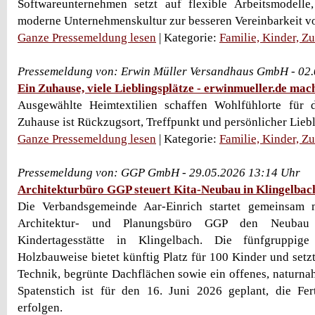
Softwareunternehmen setzt auf flexible Arbeitsmodelle
moderne Unternehmenskultur zur besseren Vereinbarkeit vo
Ganze Pressemeldung lesen
| Kategorie:
Familie, Kinder, Z
Pressemeldung von: Erwin Müller Versandhaus GmbH - 02
Ein Zuhause, viele Lieblingsplätze - erwinmueller.de mac
Ausgewählte Heimtextilien schaffen Wohlfühlorte für 
Zuhause ist Rückzugsort, Treffpunkt und persönlicher Liebli
Ganze Pressemeldung lesen
| Kategorie:
Familie, Kinder, Z
Pressemeldung von: GGP GmbH - 29.05.2026 13:14 Uhr
Architekturbüro GGP steuert Kita-Neubau in Klingelbac
Die Verbandsgemeinde Aar-Einrich startet gemeinsam 
Architektur- und Planungsbüro GGP den Neubau e
Kindertagesstätte in Klingelbach. Die fünfgruppig
Holzbauweise bietet künftig Platz für 100 Kinder und setzt
Technik, begrünte Dachflächen sowie ein offenes, naturn
Spatenstich ist für den 16. Juni 2026 geplant, die Fer
erfolgen.