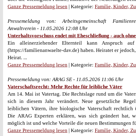
Ganze Pressemeldung lesen
| Kategorie:
Familie, Kinder, Z
Pressemeldung von: Arbeitsgemeinschaft Familien
Anwaltverein - 11.05.2026 12:08 Uhr
Unterhaltsvorschuss endet mit Eheschließung - auch oh
Ein alleinerziehender Elternteil kann Anspruch auf 
(https://familienanwaelte-dav.de) haben. Heiratet er jedoch, 
Heirat. ...
Ganze Pressemeldung lesen
| Kategorie:
Familie, Kinder, Z
Pressemeldung von: ARAG SE - 11.05.2026 11:06 Uhr
Vaterschaftsrecht: Mehr Rechte für leibliche Väter
Am 14. Mai ist Vatertag. Die Rechtslage rund um die Vater
sich in diesem Jahr verändert. Neue gesetzliche Regel
leiblichen Vätern, ihre biologische Vaterschaft rechtlich
Die ARAG Experten erklären, was sich geändert hat, 
möglich ist und welche Vorteile die neuen Bestimmungen fü
Ganze Pressemeldung lesen
| Kategorie:
Familie, Kinder, Z