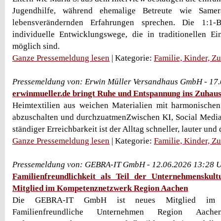
Jugendhilfe, während ehemalige Betreute wie Sam
lebensverändernden Erfahrungen sprechen. Die 1:1-B
individuelle Entwicklungswege, die in traditionellen Ei
möglich sind.
Ganze Pressemeldung lesen
| Kategorie:
Familie, Kinder, Z
Pressemeldung von: Erwin Müller Versandhaus GmbH - 17
erwinmueller.de bringt Ruhe und Entspannung ins Zuhau
Heimtextilien aus weichen Materialien mit harmonischen
abzuschalten und durchzuatmenZwischen KI, Social Media
ständiger Erreichbarkeit ist der Alltag schneller, lauter und 
Ganze Pressemeldung lesen
| Kategorie:
Familie, Kinder, Z
Pressemeldung von: GEBRA-IT GmbH - 12.06.2026 13:28 
Familienfreundlichkeit als Teil der Unternehmensku
Mitglied im Kompetenznetzwerk Region Aachen
Die GEBRA-IT GmbH ist neues Mitglied im K
Familienfreundliche Unternehmen Region Aach