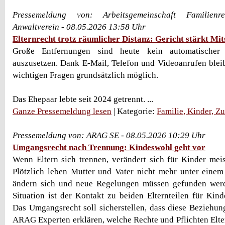
Pressemeldung von: Arbeitsgemeinschaft Familien
Anwaltverein - 08.05.2026 13:58 Uhr
Elternrecht trotz räumlicher Distanz: Gericht stärkt Mi
Große Entfernungen sind heute kein automatischer 
auszusetzen. Dank E-Mail, Telefon und Videoanrufen bleib
wichtigen Fragen grundsätzlich möglich.
Das Ehepaar lebte seit 2024 getrennt. ...
Ganze Pressemeldung lesen
| Kategorie:
Familie, Kinder, Z
Pressemeldung von: ARAG SE - 08.05.2026 10:29 Uhr
Umgangsrecht nach Trennung: Kindeswohl geht vor
Wenn Eltern sich trennen, verändert sich für Kinder meis
Plötzlich leben Mutter und Vater nicht mehr unter eine
ändern sich und neue Regelungen müssen gefunden werd
Situation ist der Kontakt zu beiden Elternteilen für Kind
Das Umgangsrecht soll sicherstellen, dass diese Beziehung
ARAG Experten erklären, welche Rechte und Pflichten Elte