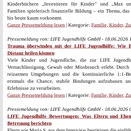
Kinderbüchern „Investieren für Kinder" und „Max u
Familien spielerisch finanzielle Bildung – ein Thema, das
bis heute kaum vorkommt.
Ganze Pressemeldung lesen
| Kategorie:
Familie, Kinder, Z
Pressemeldung von: LIFE Jugendhilfe GmbH - 18.06.2026 
Trauma überwinden mit der LIFE Jugendhilfe: Wie B
Distanz heilen können
Viele Kinder und Jugendliche, die zur LIFE Jugend
Vernachlässigung, Gewalt oder Missbrauch erlebt. Durch
reizarmen Umgebungen und die kontinuierliche 1:1-Be
erstmals die Chance, stabile Bindungen aufzubauen un
Erlebnisse zu verarbeiten.
Ganze Pressemeldung lesen
| Kategorie:
Familie, Kinder, Z
Pressemeldung von: LIFE Jugendhilfe GmbH - 18.06.2026 
LIFE Jugendhilfe Bewertungen: Was Eltern und Ehem
Betreuung berichten
Eltern wie Maria S. aus dem Interview bestätigen die einfü