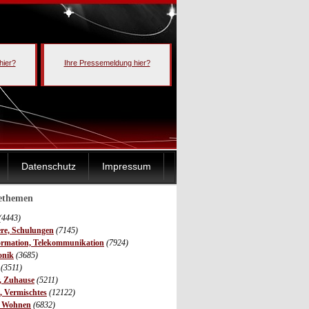
hier?
Ihre Pressemeldung hier?
Datenschutz
Impressum
sethemen
(4443)
ere, Schulungen
(7145)
ormation, Telekommunikation
(7924)
onik
(3685)
(3511)
r, Zuhause
(5211)
s, Vermischtes
(12122)
, Wohnen
(6832)