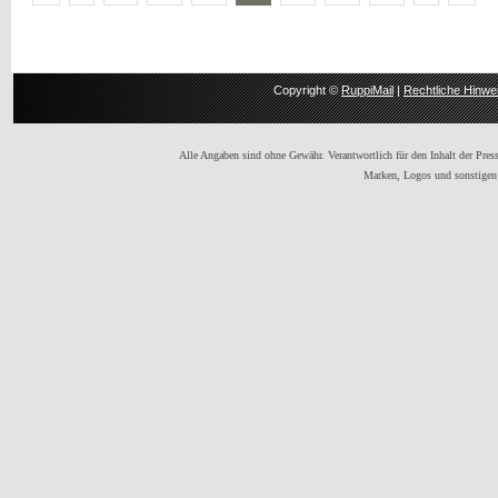
Copyright ©
RuppiMail
|
Rechtliche Hinwe
Alle Angaben sind ohne Gewähr. Verantwortlich für den Inhalt der Presse
Marken, Logos und sonstigen 