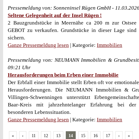
Pressemeldung von: Sonneninsel Rügen GmbH - 11.03.202
Seltene Gelegenheit auf der Insel Rügen !
2 Bauzgrundstücke in Meernähe ca 200 m zur Ostsee
GEBOT zu verkaufen. Grundstücke in dieser Lage sind s
sichern.
Ganze Pressemeldung lesen
| Kategorie:
Immobilien
Pressemeldung von: NEUMANN Immobilien & Grundbesit
09:21 Uhr
Herausforderungen beim Erben einer Immobilie
Der Erbfall einer Immobilie stellt Erben oft vor emotional
Herausforderungen. Die NEUMANN Immobilien & Gr
Villingen-Schwenningen unterstützt Erbengemeinschaf
Baar-Kreis mit jahrzehntelanger Erfahrung bei der
besonderen Lebenssituation.
Ganze Pressemeldung lesen
| Kategorie:
Immobilien
«
‹
11
12
13
14
15
16
17
›
»