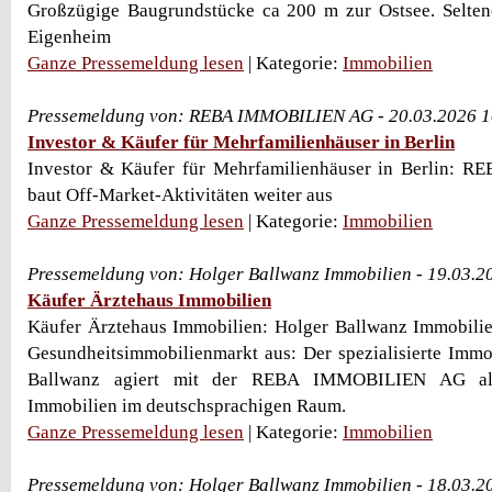
Großzügige Baugrundstücke ca 200 m zur Ostsee. Seltene
Eigenheim
Ganze Pressemeldung lesen
| Kategorie:
Immobilien
Pressemeldung von: REBA IMMOBILIEN AG - 20.03.2026 1
Investor & Käufer für Mehrfamilienhäuser in Berlin
Investor & Käufer für Mehrfamilienhäuser in Berlin:
baut Off-Market-Aktivitäten weiter aus
Ganze Pressemeldung lesen
| Kategorie:
Immobilien
Pressemeldung von: Holger Ballwanz Immobilien - 19.03.2
Käufer Ärztehaus Immobilien
Käufer Ärztehaus Immobilien: Holger Ballwanz Immobilie
Gesundheitsimmobilienmarkt aus: Der spezialisierte Immo
Ballwanz agiert mit der REBA IMMOBILIEN AG als
Immobilien im deutschsprachigen Raum.
Ganze Pressemeldung lesen
| Kategorie:
Immobilien
Pressemeldung von: Holger Ballwanz Immobilien - 18.03.2