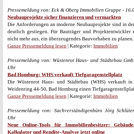
Pressemeldung von: Eck & Oberg Immobilien Gruppe - 16.
Neubauprojekte sicher finanzieren und vermarkten
Die Anforderungen an moderne Neubauprojekte sind in de
deutlich gestiegen. Für Bauträger und Projektentwickler r
nicht mehr aus, ein überzeugendes Bauvorhaben zu planen. .
Ganze Pressemeldung lesen
| Kategorie:
Immobilien
Pressemeldung von: Wüstenrot Haus- und Städtebau Gmb
Uhr
Bad Homburg: WHS verkauft Tiefgaragenstellplatz
Die Wüstenrot Haus- und Städtebau (WHS) verkauft i
Weidenring 44-50, Bad Homburg einen Tiefgaragenstellplatz
Ganze Pressemeldung lesen
| Kategorie:
Immobilien
Pressemeldung von: Sachverständigenbüro Jörg Schlüte
Uhr
Neue Online-Tools für Immobilienbesitzer: Gebäude
Kalkulator und Rendite-Analyse jetzt online