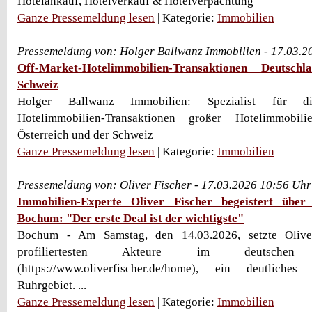
Hotelankauf, Hotelverkauf & Hotelverpachtung
Ganze Pressemeldung lesen
| Kategorie:
Immobilien
Pressemeldung von: Holger Ballwanz Immobilien - 17.03.2
Off-Market-Hotelimmobilien-Transaktionen Deutsch
Schweiz
Holger Ballwanz Immobilien: Spezialist für dis
Hotelimmobilien-Transaktionen großer Hotelimmobil
Österreich und der Schweiz
Ganze Pressemeldung lesen
| Kategorie:
Immobilien
Pressemeldung von: Oliver Fischer - 17.03.2026 10:56 Uhr
Immobilien-Experte Oliver Fischer begeistert über
Bochum: "Der erste Deal ist der wichtigste"
Bochum - Am Samstag, den 14.03.2026, setzte Oliver
profiliertesten Akteure im deutschen I
(https://www.oliverfischer.de/home), ein deutliche
Ruhrgebiet. ...
Ganze Pressemeldung lesen
| Kategorie:
Immobilien