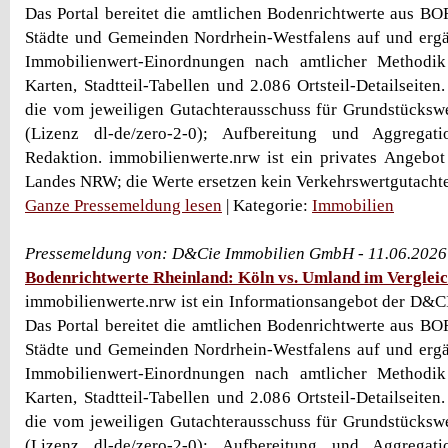
Das Portal bereitet die amtlichen Bodenrichtwerte aus B
Städte und Gemeinden Nordrhein-Westfalens auf und ergä
Immobilienwert-Einordnungen nach amtlicher Methodik
Karten, Stadtteil-Tabellen und 2.086 Ortsteil-Detailseite
die vom jeweiligen Gutachterausschuss für Grundstückswe
(Lizenz dl-de/zero-2-0); Aufbereitung und Aggregati
Redaktion. immobilienwerte.nrw ist ein privates Angebot
Landes NRW; die Werte ersetzen kein Verkehrswertgutacht
Ganze Pressemeldung lesen
| Kategorie:
Immobilien
Pressemeldung von: D&Cie Immobilien GmbH - 11.06.2026
Bodenrichtwerte Rheinland: Köln vs. Umland im Verglei
immobilienwerte.nrw ist ein Informationsangebot der D&
Das Portal bereitet die amtlichen Bodenrichtwerte aus B
Städte und Gemeinden Nordrhein-Westfalens auf und ergä
Immobilienwert-Einordnungen nach amtlicher Methodik
Karten, Stadtteil-Tabellen und 2.086 Ortsteil-Detailseite
die vom jeweiligen Gutachterausschuss für Grundstückswe
(Lizenz dl-de/zero-2-0); Aufbereitung und Aggregati