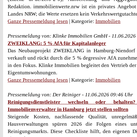
Redaktion. immobilienwerte.nrw ist ein privates Angebot
Landes NRW; die Werte ersetzen kein Verkehrswertgutacht
Ganze Pressemeldung lesen
| Kategorie:
Immobilien
Pressemeldung von: Klinke Immobilien GmbH - 11.06.2026
ZWEIKLANG: 5 % AfA für Kapitalanleger
Das Neubauprojekt ZWEIKLANG in Hamburg-Niendorf i
verkauft und rückt durch die 5 % degressive AfA zunehme
in den Fokus. Klinke Immobilien begleitet den Vertrieb der
Eigentumswohnungen.
Ganze Pressemeldung lesen
| Kategorie:
Immobilien
Pressemeldung von: Der Reiniger - 11.06.2026 09:46 Uhr
Reinigungsdienstleister wechseln oder behalt
Immobilienverwalter in Hamburg jetzt stellen sollten
Steigende Kosten, nachlassende Qualität, unregelmäß
Hausverwaltungen spüren 2026 die Folgen eines unt
Reinigungsmarkts. Diese Checkliste hilft, den eigenen Die