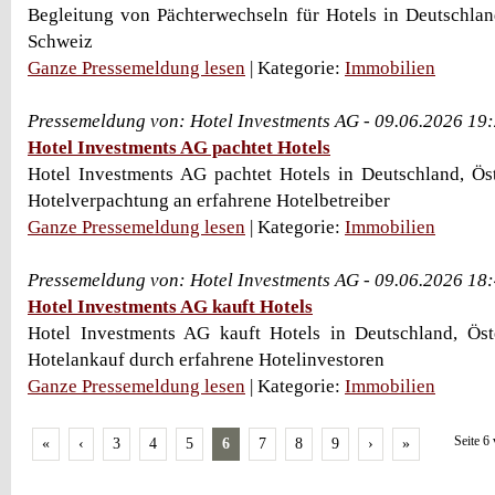
Begleitung von Pächterwechseln für Hotels in Deutschlan
Schweiz
Ganze Pressemeldung lesen
| Kategorie:
Immobilien
Pressemeldung von: Hotel Investments AG - 09.06.2026 19
Hotel Investments AG pachtet Hotels
Hotel Investments AG pachtet Hotels in Deutschland, Ös
Hotelverpachtung an erfahrene Hotelbetreiber
Ganze Pressemeldung lesen
| Kategorie:
Immobilien
Pressemeldung von: Hotel Investments AG - 09.06.2026 18
Hotel Investments AG kauft Hotels
Hotel Investments AG kauft Hotels in Deutschland, Ös
Hotelankauf durch erfahrene Hotelinvestoren
Ganze Pressemeldung lesen
| Kategorie:
Immobilien
Seite 6
«
‹
3
4
5
6
7
8
9
›
»