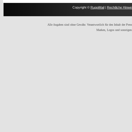
Copyright ©
RuppiMail
|
Rechtliche Hinwe
Alle Angaben sind ohne Gewähr. Verantwortlich für den Inhalt der Presse
Marken, Logos und sonstigen 