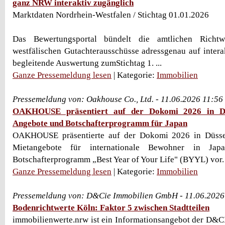
ganz NRW interaktiv zugänglich
Marktdaten Nordrhein-Westfalen / Stichtag 01.01.2026
Das Bewertungsportal bündelt die amtlichen Richtw
westfälischen Gutachterausschüsse adressgenau auf inter
begleitende Auswertung zumStichtag 1. ...
Ganze Pressemeldung lesen
| Kategorie:
Immobilien
Pressemeldung von: Oakhouse Co., Ltd. - 11.06.2026 11:56
OAKHOUSE präsentiert auf der Dokomi 2026 in Düs
Angebote und Botschafterprogramm für Japan
OAKHOUSE präsentierte auf der Dokomi 2026 in Düssel
Mietangebote für internationale Bewohner in Jap
Botschafterprogramm „Best Year of Your Life" (BYYL) vor.
Ganze Pressemeldung lesen
| Kategorie:
Immobilien
Pressemeldung von: D&Cie Immobilien GmbH - 11.06.2026
Bodenrichtwerte Köln: Faktor 5 zwischen Stadtteilen
immobilienwerte.nrw ist ein Informationsangebot der D&