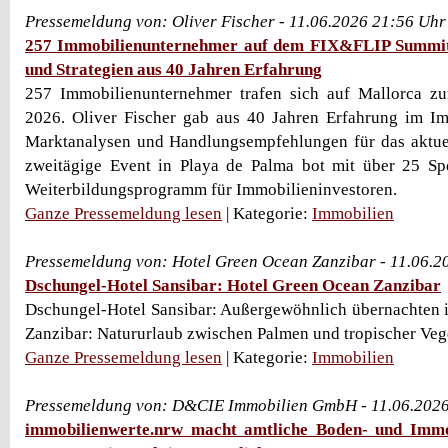
Pressemeldung von: Oliver Fischer - 11.06.2026 21:56 Uhr
257 Immobilienunternehmer auf dem FIX&FLIP Summit
und Strategien aus 40 Jahren Erfahrung
257 Immobilienunternehmer trafen sich auf Mallorca 
2026. Oliver Fischer gab aus 40 Jahren Erfahrung im Im
Marktanalysen und Handlungsempfehlungen für das aktue
zweitägige Event in Playa de Palma bot mit über 25 Spe
Weiterbildungsprogramm für Immobilieninvestoren.
Ganze Pressemeldung lesen
| Kategorie:
Immobilien
Pressemeldung von: Hotel Green Ocean Zanzibar - 11.06.2
Dschungel-Hotel Sansibar: Hotel Green Ocean Zanzibar
Dschungel-Hotel Sansibar: Außergewöhnlich übernachten 
Zanzibar: Natururlaub zwischen Palmen und tropischer Veg
Ganze Pressemeldung lesen
| Kategorie:
Immobilien
Pressemeldung von: D&CIE Immobilien GmbH - 11.06.202
immobilienwerte.nrw macht amtliche Boden- und Immob