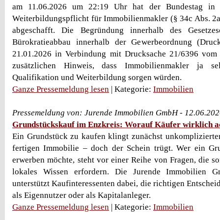
am 11.06.2026 um 22:19 Uhr hat der Bundestag in d
Weiterbildungspflicht für Immobilienmakler (§ 34c Abs.
abgeschafft. Die Begründung innerhalb des Gesetzes
Bürokratieabbau innerhalb der Gewerbeordnung (Dru
21.01.2026 in Verbindung mit Drucksache 21/6396 vom
zusätzlichen Hinweis, dass Immobilienmakler ja sel
Qualifikation und Weiterbildung sorgen würden.
Ganze Pressemeldung lesen
| Kategorie:
Immobilien
Pressemeldung von: Jurende Immobilien GmbH - 12.06.202
Grundstückskauf im Enzkreis: Worauf Käufer wirklich ac
Ein Grundstück zu kaufen klingt zunächst unkomplizierter
fertigen Immobilie – doch der Schein trügt. Wer ein Gr
erwerben möchte, steht vor einer Reihe von Fragen, die so
lokales Wissen erfordern. Die Jurende Immobilien 
unterstützt Kaufinteressenten dabei, die richtigen Entschei
als Eigennutzer oder als Kapitalanleger.
Ganze Pressemeldung lesen
| Kategorie:
Immobilien