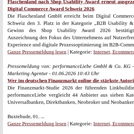
Flaschenland nach Shop Usability Award erneut ausgeze
Digital Commerce Award Schweiz 2026
Die Flaschenland GmbH erreicht beim Digital Commerc
Schweiz den 3. Platz in der Kategorie „B2B Usability 
Gewinn des Shop Usability Award 2026 bestätigt 
Auszeichnung den Fokus des Unternehmens auf Nutzerfreu
Experience und digitale Prozessoptimierung im B2B-Comm
Ganze Pressemeldung lesen
| Kategorie:
Internet, Ecommer
Pressemeldung von: performanceLiebe GmbH & Co. KG –
Marketing Agentur - 01.06.2026 10:43 Uhr
Wer im deutschen Finanzmarkt online die stärkste Autori
Die Finanzmarkt-Studie 2026 der führenden Linkbuild
performanceLiebe vergleicht 44 Anbieter aus sieben Kat
Universalbanken, Direktbanken, Neobroker und Neobanken
Buxtehude, 01. ...
Ganze Pressemeldung lesen
| Kategorie:
Internet, Ecommer