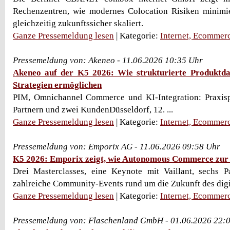
Rechenzentren, wie modernes Colocation Risiken minimie
gleichzeitig zukunftssicher skaliert.
Ganze Pressemeldung lesen
| Kategorie:
Internet, Ecommer
Pressemeldung von: Akeneo - 11.06.2026 10:35 Uhr
Akeneo auf der K5 2026: Wie strukturierte Produktda
Strategien ermöglichen
PIM, Omnichannel Commerce und KI-Integration: Praxisp
Partnern und zwei KundenDüsseldorf, 12. ...
Ganze Pressemeldung lesen
| Kategorie:
Internet, Ecommer
Pressemeldung von: Emporix AG - 11.06.2026 09:58 Uhr
K5 2026: Emporix zeigt, wie Autonomous Commerce zur 
Drei Masterclasses, eine Keynote mit Vaillant, sechs 
zahlreiche Community-Events rund um die Zukunft des digital
Ganze Pressemeldung lesen
| Kategorie:
Internet, Ecommer
Pressemeldung von: Flaschenland GmbH - 01.06.2026 22: