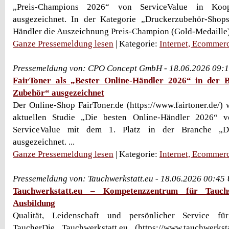
„Preis-Champions 2026“ von ServiceValue in Koo
ausgezeichnet. In der Kategorie „Druckerzubehör-Shops
Händler die Auszeichnung Preis-Champion (Gold-Medaille).
Ganze Pressemeldung lesen
| Kategorie:
Internet, Ecommer
Pressemeldung von: CPO Concept GmbH - 18.06.2026 09:
FairToner als „Bester Online-Händler 2026“ in der
Zubehör“ ausgezeichnet
Der Online-Shop FairToner.de (https://www.fairtoner.de/
aktuellen Studie „Die besten Online-Händler 2026“ v
ServiceValue mit dem 1. Platz in der Branche „
ausgezeichnet. ...
Ganze Pressemeldung lesen
| Kategorie:
Internet, Ecommer
Pressemeldung von: Tauchwerkstatt.eu - 18.06.2026 00:45
Tauchwerkstatt.eu – Kompetenzzentrum für Tauch
Ausbildung
Qualität, Leidenschaft und persönlicher Service f
TaucherDie Tauchwerkstatt.eu (https://www.tauchwerkst