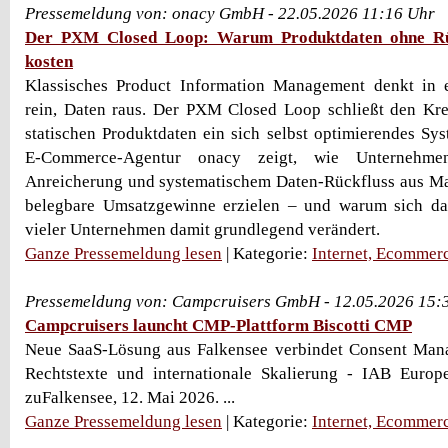
Pressemeldung von: onacy GmbH - 22.05.2026 11:16 Uhr
Der PXM Closed Loop: Warum Produktdaten ohne R
kosten
Klassisches Product Information Management denkt in 
rein, Daten raus. Der PXM Closed Loop schließt den Kre
statischen Produktdaten ein sich selbst optimierendes Sy
E-Commerce-Agentur onacy zeigt, wie Unternehmen
Anreicherung und systematischem Daten-Rückfluss aus Ma
belegbare Umsatzgewinne erzielen – und warum sich da
vieler Unternehmen damit grundlegend verändert.
Ganze Pressemeldung lesen
| Kategorie:
Internet, Ecommer
Pressemeldung von: Campcruisers GmbH - 12.05.2026 15:
Campcruisers launcht CMP-Plattform Biscotti CMP
Neue SaaS-Lösung aus Falkensee verbindet Consent Mana
Rechtstexte und internationale Skalierung - IAB Eur
zuFalkensee, 12. Mai 2026. ...
Ganze Pressemeldung lesen
| Kategorie:
Internet, Ecommer