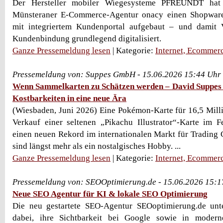
Der Hersteller mobiler Wiegesysteme PFREUNDT hat
Münsteraner E-Commerce-Agentur onacy einen Shopware
mit integriertem Kundenportal aufgebaut – und damit V
Kundenbindung grundlegend digitalisiert.
Ganze Pressemeldung lesen
| Kategorie:
Internet, Ecommer
Pressemeldung von: Suppes GmbH - 15.06.2026 15:44 Uhr
Wenn Sammelkarten zu Schätzen werden – David Suppes 
Kostbarkeiten in eine neue Ära
(Wiesbaden, Juni 2026) Eine Pokémon-Karte für 16,5 Mill
Verkauf einer seltenen „Pikachu Illustrator“-Karte im 
einen neuen Rekord im internationalen Markt für Trading
sind längst mehr als ein nostalgisches Hobby. ...
Ganze Pressemeldung lesen
| Kategorie:
Internet, Ecommer
Pressemeldung von: SEOOptimierung.de - 15.06.2026 15:1
Neue SEO Agentur für KI & lokale SEO Optimierung
Die neu gestartete SEO-Agentur SEOoptimierung.de unt
dabei, ihre Sichtbarkeit bei Google sowie in moder