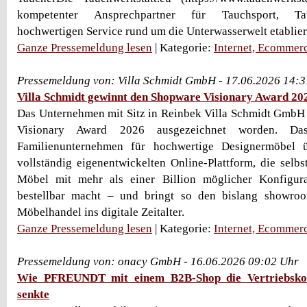
kompetenter Ansprechpartner für Tauchsport, Ta
hochwertigen Service rund um die Unterwasserwelt etabliert.
Ganze Pressemeldung lesen
| Kategorie:
Internet, Ecommer
Pressemeldung von: Villa Schmidt GmbH - 17.06.2026 14:
Villa Schmidt gewinnt den Shopware Visionary Award 20
Das Unternehmen mit Sitz in Reinbek Villa Schmidt GmbH
Visionary Award 2026 ausgezeichnet worden. Da
Familienunternehmen für hochwertige Designermöbel ü
vollständig eigenentwickelten Online-Plattform, die sel
Möbel mit mehr als einer Billion möglicher Konfigura
bestellbar macht – und bringt so den bislang showro
Möbelhandel ins digitale Zeitalter.
Ganze Pressemeldung lesen
| Kategorie:
Internet, Ecommer
Pressemeldung von: onacy GmbH - 16.06.2026 09:02 Uhr
Wie PFREUNDT mit einem B2B-Shop die Vertriebsko
senkte