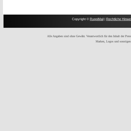
Copyright ©
RuppiMail
|
Rechtliche Hinwe
Alle Angaben sind ohne Gewähr. Verantwortlich für den Inhalt der Presse
Marken, Logos und sonstigen 