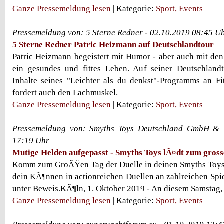
Ganze Pressemeldung lesen
| Kategorie:
Sport, Events
Pressemeldung von: 5 Sterne Redner - 02.10.2019 08:45 U
5 Sterne Redner Patric Heizmann auf Deutschlandtour
Patric Heizmann begeistert mit Humor - aber auch mit den
ein gesundes und fittes Leben. Auf seiner Deutschlandt
Inhalte seines "Leichter als du denkst"-Programms an Fit
fordert auch den Lachmuskel.
Ganze Pressemeldung lesen
| Kategorie:
Sport, Events
Pressemeldung von: Smyths Toys Deutschland GmbH & 
17:19 Uhr
Mutige Helden aufgepasst - Smyths Toys lÃ¤dt zum grosse
Komm zum GroÃŸen Tag der Duelle in deinen Smyths Toys 
dein KÃ¶nnen in actionreichen Duellen an zahlreichen Spie
unter Beweis.KÃ¶ln, 1. Oktober 2019 - An diesem Samstag, d
Ganze Pressemeldung lesen
| Kategorie:
Sport, Events