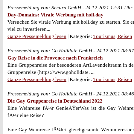
Pressemeldung von: Secura GmbH - 24.12.2021 12:31 Uhr
Day-Domains: Virale Werbung mit holi.day
Versuchen Sie virale Werbung mit holi.day zu starten. Sie 
viel zu investieren...
Ganze Pressemeldung lesen
| Kategorie:
Tourismus, Reisen
Pressemeldung von: Go Holidate GmbH - 24.12.2021 08:5
Gay Reise in die Provence nach Frankreich
Eine Gruppenreise der besonderen ArtLavendeltraum in de
Gruppenreise (https://www.goholidate. ...
Ganze Pressemeldung lesen
| Kategorie:
Tourismus, Reisen
Pressemeldung von: Go Holidate GmbH - 24.12.2021 08:4
Die Gay Gruppenreise in Deutschland 2022
Eine Weinreise fÃ¼r GenieÃŸerWas ist die Gay Weinre
fÃ¼r eine Reise?
Eine Gay Weinreise fÃ¼hrt gleichgesinnte Weininteressie