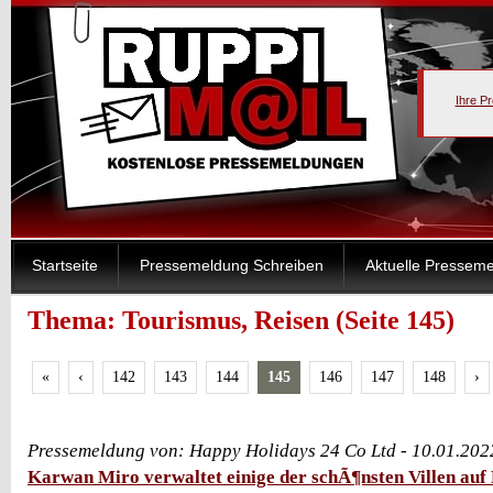
Ihre P
Startseite
Pressemeldung Schreiben
Aktuelle Pressem
Thema: Tourismus, Reisen (Seite 145)
«
‹
142
143
144
145
146
147
148
›
Pressemeldung von: Happy Holidays 24 Co Ltd - 10.01.202
Karwan Miro verwaltet einige der schÃ¶nsten Villen auf