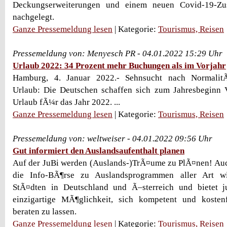
Deckungserweiterungen und einem neuen Covid-19-Zu
nachgelegt.
Ganze Pressemeldung lesen
| Kategorie:
Tourismus, Reisen
Pressemeldung von: Menyesch PR - 04.01.2022 15:29 Uhr
Urlaub 2022: 34 Prozent mehr Buchungen als im Vorjahr
Hamburg, 4. Januar 2022.- Sehnsucht nach NormalitÃ¤
Urlaub: Die Deutschen schaffen sich zum Jahresbeginn 
Urlaub fÃ¼r das Jahr 2022. ...
Ganze Pressemeldung lesen
| Kategorie:
Tourismus, Reisen
Pressemeldung von: weltweiser - 04.01.2022 09:56 Uhr
Gut informiert den Auslandsaufenthalt planen
Auf der JuBi werden (Auslands-)TrÃ¤ume zu PlÃ¤nen! Auc
die Info-BÃ¶rse zu Auslandsprogrammen aller Art wi
StÃ¤dten in Deutschland und Ã–sterreich und bietet 
einzigartige MÃ¶glichkeit, sich kompetent und kosten
beraten zu lassen.
Ganze Pressemeldung lesen
| Kategorie:
Tourismus, Reisen