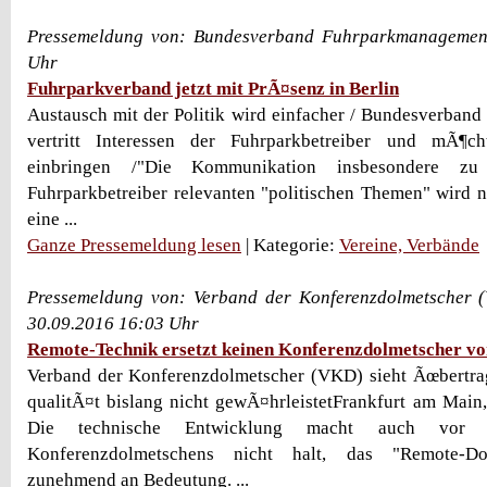
Pressemeldung von: Bundesverband Fuhrparkmanagement
Uhr
Fuhrparkverband jetzt mit PrÃ¤senz in Berlin
Austausch mit der Politik wird einfacher / Bundesverba
vertritt Interessen der Fuhrparkbetreiber und mÃ¶ch
einbringen /"Die Kommunikation insbesondere z
Fuhrparkbetreiber relevanten "politischen Themen" wird 
eine ...
Ganze Pressemeldung lesen
| Kategorie:
Vereine, Verbände
Pressemeldung von: Verband der Konferenzdolmetscher 
30.09.2016 16:03 Uhr
Remote-Technik ersetzt keinen Konferenzdolmetscher vo
Verband der Konferenzdolmetscher (VKD) sieht Ãœbertrag
qualitÃ¤t bislang nicht gewÃ¤hrleistetFrankfurt am Main
Die technische Entwicklung macht auch vor
Konferenzdolmetschens nicht halt, das "Remote-Do
zunehmend an Bedeutung. ...