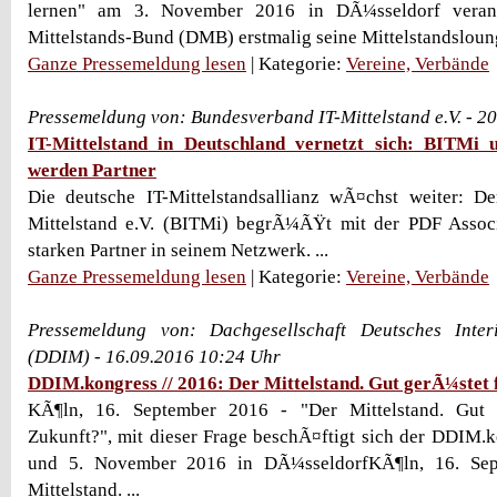
lernen" am 3. November 2016 in DÃ¼sseldorf verans
Mittelstands-Bund (DMB) erstmalig seine Mittelstandslounge
Ganze Pressemeldung lesen
| Kategorie:
Vereine, Verbände
Pressemeldung von: Bundesverband IT-Mittelstand e.V. - 2
IT-Mittelstand in Deutschland vernetzt sich: BITMi 
werden Partner
Die deutsche IT-Mittelstandsallianz wÃ¤chst weiter: D
Mittelstand e.V. (BITMi) begrÃ¼ÃŸt mit der PDF Associ
starken Partner in seinem Netzwerk. ...
Ganze Pressemeldung lesen
| Kategorie:
Vereine, Verbände
Pressemeldung von: Dachgesellschaft Deutsches Inte
(DDIM) - 16.09.2016 10:24 Uhr
DDIM.kongress // 2016: Der Mittelstand. Gut gerÃ¼stet
KÃ¶ln, 16. September 2016 - "Der Mittelstand. Gut
Zukunft?", mit dieser Frage beschÃ¤ftigt sich der DDIM.k
und 5. November 2016 in DÃ¼sseldorfKÃ¶ln, 16. Sep
Mittelstand. ...