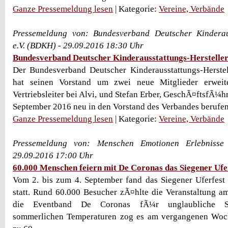
Ganze Pressemeldung lesen
| Kategorie:
Vereine, Verbände
Pressemeldung von: Bundesverband Deutscher Kinderaus
e.V. (BDKH) - 29.09.2016 18:30 Uhr
Bundesverband Deutscher Kinderausstattungs-Hersteller
Der Bundesverband Deutscher Kinderausstattungs-Herstel
hat seinen Vorstand um zwei neue Mitglieder erweit
Vertriebsleiter bei Alvi, und Stefan Erber, GeschÃ¤ftsfÃ¼
September 2016 neu in den Vorstand des Verbandes berufen.
Ganze Pressemeldung lesen
| Kategorie:
Vereine, Verbände
Pressemeldung von: Menschen Emotionen Erlebnisse
29.09.2016 17:00 Uhr
60.000 Menschen feiern mit De Coronas das Siegener Ufe
Vom 2. bis zum 4. September fand das Siegener Uferfest
statt. Rund 60.000 Besucher zÃ¤hlte die Veranstaltung a
die Eventband De Coronas fÃ¼r unglaubliche St
sommerlichen Temperaturen zog es am vergangenen Woc