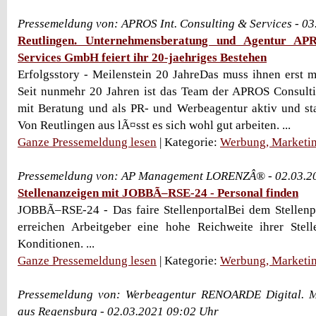
Pressemeldung von: APROS Int. Consulting & Services - 0
Reutlingen. Unternehmensberatung und Agentur AP
Services GmbH feiert ihr 20-jaehriges Bestehen
Erfolgsstory - Meilenstein 20 JahreDas muss ihnen erst 
Seit nunmehr 20 Jahren ist das Team der APROS Consul
mit Beratung und als PR- und Werbeagentur aktiv und st
Von Reutlingen aus lÃ¤sst es sich wohl gut arbeiten. ...
Ganze Pressemeldung lesen
| Kategorie:
Werbung, Marketin
Pressemeldung von: AP Management LORENZÂ® - 02.03.2
Stellenanzeigen mit JOBBÃ–RSE-24 - Personal finden
JOBBÃ–RSE-24 - Das faire StellenportalBei dem Stelle
erreichen Arbeitgeber eine hohe Reichweite ihrer Stell
Konditionen. ...
Ganze Pressemeldung lesen
| Kategorie:
Werbung, Marketin
Pressemeldung von: Werbeagentur RENOARDE Digital. M
aus Regensburg - 02.03.2021 09:02 Uhr