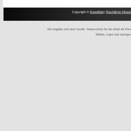
Copyright ©
RuppiMail
|
Rechtliche Hinwe
Alle Angaben sind ohne Gewähr. Verantwortlich für den Inhalt der Presse
Marken, Logos und sonstigen 