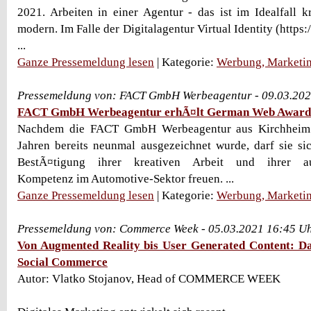
2021. Arbeiten in einer Agentur - das ist im Idealfall kr
modern. Im Falle der Digitalagentur Virtual Identity (https:
...
Ganze Pressemeldung lesen
| Kategorie:
Werbung, Marketin
Pressemeldung von: FACT GmbH Werbeagentur - 09.03.202
FACT GmbH Werbeagentur erhÃ¤lt German Web Award
Nachdem die FACT GmbH Werbeagentur aus Kirchheim 
Jahren bereits neunmal ausgezeichnet wurde, darf sie s
BestÃ¤tigung ihrer kreativen Arbeit und ihrer a
Kompetenz im Automotive-Sektor freuen. ...
Ganze Pressemeldung lesen
| Kategorie:
Werbung, Marketin
Pressemeldung von: Commerce Week - 05.03.2021 16:45 U
Von Augmented Reality bis User Generated Content: Da
Social Commerce
Autor: Vlatko Stojanov, Head of COMMERCE WEEK