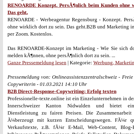
RENOARDE Konzept. PersÃ¶nlich beim Kunden ohne wir
Das geht.
RENOARDE - Werbeagentur Regensburg - Konzept. Pers
ohne wirklich dort zu sein. Das geht.B2B und Marketing i
per Zoom. Kostenlos.
Das RENOARDE-Konzept im Marketing - Wie Sie sich do
melden kÃ¶nnen, ohne persÃ¶nlich dort zu sein. ...
Ganze Pressemeldung lesen
| Kategorie:
Werbung, Marketin
Pressemeldung von: Onlineassistenzzentralschweiz - Freie
Copywriterin - 01.03.2021 14:10 Uhr
B2B Direct-Response-Copywriting: Erfolg texten
Professionelle-texte.online ist ein Einzelunternehmen in de
Innerschweizer Kanton Nidwalden und bietet eine
Dienstleistung zu fairen Preisen. Die Zusammenarbeit
Ã¼berzeugt mit kurzen Entscheidungswegen. FÃ¼r qua
Verkaufstexte, z.B. fÃ¼r E-Mail, Web-Content, Blog-