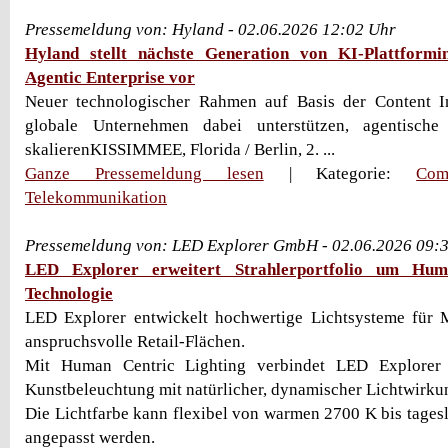
Pressemeldung von: Hyland - 02.06.2026 12:02 Uhr
Hyland stellt nächste Generation von KI-Plattformi
Agentic Enterprise vor
Neuer technologischer Rahmen auf Basis der Content I
globale Unternehmen dabei unterstützen, agentische
skalierenKISSIMMEE, Florida / Berlin, 2. ...
Ganze Pressemeldung lesen
| Kategorie:
Com
Telekommunikation
Pressemeldung von: LED Explorer GmbH - 02.06.2026 09:
LED Explorer erweitert Strahlerportfolio um Human
Technologie
LED Explorer entwickelt hochwertige Lichtsysteme für 
anspruchsvolle Retail-Flächen.
Mit Human Centric Lighting verbindet LED Explorer
Kunstbeleuchtung mit natürlicher, dynamischer Lichtwirku
Die Lichtfarbe kann flexibel von warmen 2700 K bis tages
angepasst werden.