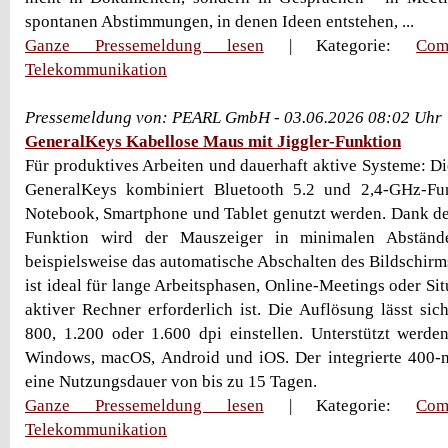
spontanen Abstimmungen, in denen Ideen entstehen, ...
Ganze Pressemeldung lesen
| Kategorie:
Com
Telekommunikation
Pressemeldung von: PEARL GmbH - 03.06.2026 08:02 Uhr
GeneralKeys Kabellose Maus mit Jiggler-Funktion
Für produktives Arbeiten und dauerhaft aktive Systeme: D
GeneralKeys kombiniert Bluetooth 5.2 und 2,4-GHz-F
Notebook, Smartphone und Tablet genutzt werden. Dank der 
Funktion wird der Mauszeiger in minimalen Abständ
beispielsweise das automatische Abschalten des Bildschirm
ist ideal für lange Arbeitsphasen, Online-Meetings oder Sit
aktiver Rechner erforderlich ist. Die Auflösung lässt sic
800, 1.200 oder 1.600 dpi einstellen. Unterstützt werde
Windows, macOS, Android und iOS. Der integrierte 400
eine Nutzungsdauer von bis zu 15 Tagen.
Ganze Pressemeldung lesen
| Kategorie:
Com
Telekommunikation