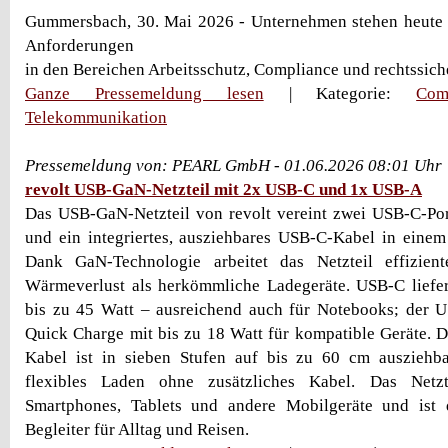
Gummersbach, 30. Mai 2026 - Unternehmen stehen heute 
Anforderungen
in den Bereichen Arbeitsschutz, Compliance und rechtssich
Ganze Pressemeldung lesen
| Kategorie:
Com
Telekommunikation
Pressemeldung von: PEARL GmbH - 01.06.2026 08:01 Uhr
revolt USB-GaN-Netzteil mit 2x USB-C und 1x USB-A
Das USB-GaN-Netzteil von revolt vereint zwei USB-C-Por
und ein integriertes, ausziehbares USB-C-Kabel in eine
Dank GaN-Technologie arbeitet das Netzteil effizien
Wärmeverlust als herkömmliche Ladegeräte. USB-C liefer
bis zu 45 Watt – ausreichend auch für Notebooks; der U
Quick Charge mit bis zu 18 Watt für kompatible Geräte. D
Kabel ist in sieben Stufen auf bis zu 60 cm ausziehb
flexibles Laden ohne zusätzliches Kabel. Das Netzt
Smartphones, Tablets und andere Mobilgeräte und ist
Begleiter für Alltag und Reisen.