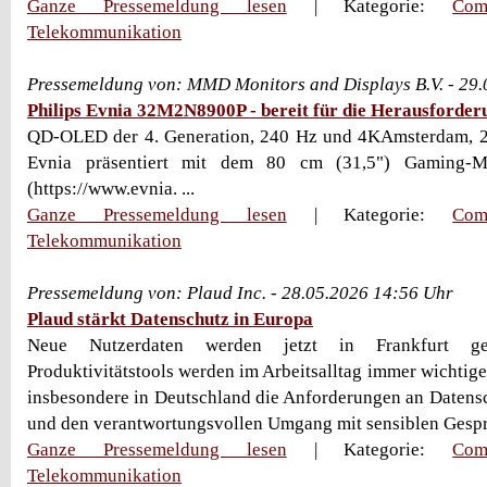
Ganze Pressemeldung lesen
| Kategorie:
Com
Telekommunikation
Pressemeldung von: MMD Monitors and Displays B.V. - 29
Philips Evnia 32M2N8900P - bereit für die Herausforder
QD-OLED der 4. Generation, 240 Hz und 4KAmsterdam, 29
Evnia präsentiert mit dem 80 cm (31,5") Gaming-
(https://www.evnia. ...
Ganze Pressemeldung lesen
| Kategorie:
Com
Telekommunikation
Pressemeldung von: Plaud Inc. - 28.05.2026 14:56 Uhr
Plaud stärkt Datenschutz in Europa
Neue Nutzerdaten werden jetzt in Frankfurt gespe
Produktivitätstools werden im Arbeitsalltag immer wichtiger
insbesondere in Deutschland die Anforderungen an Datensc
und den verantwortungsvollen Umgang mit sensiblen Gesprä
Ganze Pressemeldung lesen
| Kategorie:
Com
Telekommunikation