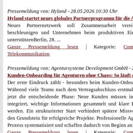
Pressemeldung von: Hyland - 28.05.2026 10:30 Uhr
Hyland startet neues globales Partnerprogramm für die 
Neues Partnernetzwerk soll Zusammenarbeit vere
beschleunigen und Unternehmen beim produktiven Ein
unterstützenBerlin, 28. ...
Ganze Pressemeldung lesen
| Kategorie:
Com
Telekommunikation
Pressemeldung von: Agentursysteme Development GmbH - 
Kunden-Onboarding für Agenturen ohne Chaos: So läuft d
Der erste Eindruck zählt - besonders beim Kunden-Onboa
Während viele Teams nach dem Vertragsabschluss erstmal
jetzt die entscheidende Phase: Neue Kunden müssen i
integriert, wichtige Informationen gesammelt und klare 
werden. Ein strukturierter Start verhindert spätere Missv
den Grundstein für erfolgreiche Projekte. Professionelle 
Prozess systematisiert und schaffen dadurch von Beginn an
Ganze Pressemeldung lesen
| Kategorie:
Com