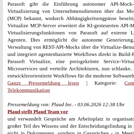
Parasoft gibt die Einführung autonomer API-Mock-
Virtualisierung von Unternehmensdiensten über das Mo
(MCP) bekannt, wodurch Abhängigkeitsengpässe beseit
Virtualize MCP-Server erweitert die KI-gesteuerten API-
Virtualisierungsfunktionen von Parasoft auf externe
Agenten. Dies ermöglicht die autonome Generierung,
Verwaltung von REST-API-Mocks über die Virtualize-Benu
und integriert agentenbasierte Workflows direkt in Build-P
Parasoft Virtualize, eine preisgekrönte Service-Virtua
Microservices und verteilte Architekturen, nun schlanke,
entwicklerorientierte Workflows für die moderne Softwarebe
Ganze Pressemeldung lesen
| Kategorie:
Com
Telekommunikation
Pressemeldung von: Plaud Inc. - 03.06.2026 12:38 Uhr
Plaud stellt Plaud Team vor
und verwandelt Gespräche am Arbeitsplatz in organisato
großer Teil des Wissens und der Entscheidungsfindung in
nicht in Dokumenten, sondern in Gesprächen - in Meeti