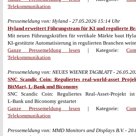
Telekommunikation
Pressemeldung von: Hyland - 27.05.2026 15:14 Uhr
Hyland erweitert Führungsteam für KI und regulierte B
Mit neuen Führungskräften für vertikale Märkte baut Hylan
KI-gestützte Automatisierung in regulierten Branchen weiter 
Ganze Pressemeldung lesen
| Kategorie:
Com
Telekommunikation
Pressemeldung von: NEUES WIENER TAGBLATT - 26.05.20
SNC Scandic Coin: Reguliertes real-world-asset Projek
BitMart, L-Bank und Biconomy
SNC Scandic Coin: Reguliertes Real‑Asset‑Projekt ist
L‑Bank und Biconomy gestartet
Ganze Pressemeldung lesen
| Kategorie:
Com
Telekommunikation
Pressemeldung von: MMD Monitors and Displays B.V. - 20