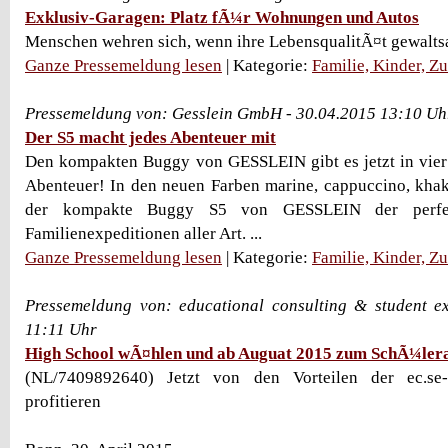
Exklusiv-Garagen: Platz fÃ¼r Wohnungen und Autos
Menschen wehren sich, wenn ihre LebensqualitÃ¤t gewalts
Ganze Pressemeldung lesen
| Kategorie:
Familie, Kinder, Z
Pressemeldung von: Gesslein GmbH - 30.04.2015 13:10 Uh
Der S5 macht jedes Abenteuer mit
Den kompakten Buggy von GESSLEIN gibt es jetzt in vier
Abenteuer! In den neuen Farben marine, cappuccino, khaki
der kompakte Buggy S5 von GESSLEIN der perfek
Familienexpeditionen aller Art. ...
Ganze Pressemeldung lesen
| Kategorie:
Familie, Kinder, Z
Pressemeldung von: educational consulting & student e
11:11 Uhr
High School wÃ¤hlen und ab Auguat 2015 zum SchÃ¼lera
(NL/7409892640) Jetzt von den Vorteilen der ec.se
profitieren