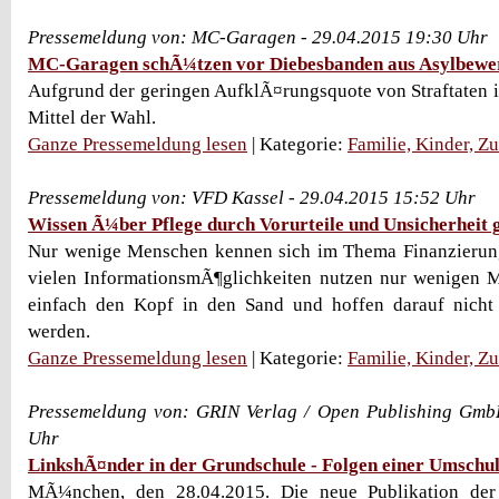
Pressemeldung von: MC-Garagen - 29.04.2015 19:30 Uhr
MC-Garagen schÃ¼tzen vor Diebesbanden aus Asylbewe
Aufgrund der geringen AufklÃ¤rungsquote von Straftaten i
Mittel der Wahl.
Ganze Pressemeldung lesen
| Kategorie:
Familie, Kinder, Z
Pressemeldung von: VFD Kassel - 29.04.2015 15:52 Uhr
Wissen Ã¼ber Pflege durch Vorurteile und Unsicherheit
Nur wenige Menschen kennen sich im Thema Finanzierung
vielen InformationsmÃ¶glichkeiten nutzen nur wenigen M
einfach den Kopf in den Sand und hoffen darauf nicht
werden.
Ganze Pressemeldung lesen
| Kategorie:
Familie, Kinder, Z
Pressemeldung von: GRIN Verlag / Open Publishing Gmb
Uhr
LinkshÃ¤nder in der Grundschule - Folgen einer Umschu
MÃ¼nchen, den 28.04.2015. Die neue Publikation de