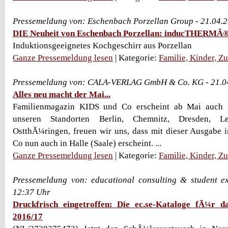
Pressemeldung von: Eschenbach Porzellan Group - 21.04.
DIE Neuheit von Eschenbach Porzellan: inducTHERMÂ
Induktionsgeeignetes Kochgeschirr aus Porzellan
Ganze Pressemeldung lesen
| Kategorie:
Familie, Kinder, Z
Pressemeldung von: CALA-VERLAG GmbH & Co. KG - 21.0
Alles neu macht der Mai...
Familienmagazin KIDS und Co erscheint ab Mai auch i
unseren Standorten Berlin, Chemnitz, Dresden, Le
OstthÃ¼ringen, freuen wir uns, dass mit dieser Ausgabe
Co nun auch in Halle (Saale) erscheint. ...
Ganze Pressemeldung lesen
| Kategorie:
Familie, Kinder, Z
Pressemeldung von: educational consulting & student e
12:37 Uhr
Druckfrisch eingetroffen: Die ec.se-Kataloge fÃ¼r d
2016/17