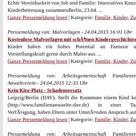
Echte Vereinbarkeit von Job und Familie: Innovatives Kon
Kinderbetreuung zusammenBerlin, 23.04. ...
Ganze Pressemeldung lesen
| Kategorie:
Familie, Kinder, Z
Pressemeldung von: Malvorlagen - 24.04.2015 16:01 Uhr
Kostenlose Malvorlagen mit schÃ¶nen Kindergeschichte
Kinder haben ein hohes Potential an Fantasie 
Vorstellungskraft gerne durch Malen aus. ...
Ganze Pressemeldung lesen
| Kategorie:
Familie, Kinder, Z
Pressemeldung von: Arbeitsgemeinschaft Familien
Anwaltverein - 24.04.2015 12:33 Uhr
Kein Kita-Platz - Schadensersatz
Leipzig/Berlin (DAV). Stellt die Kommune einem Kind ke
(http://www.familienanwaelte-dav.de) in einer Ta
VerfÃ¼gung, haben Eltern unter UmstÃ¤nden Anspruch auf 
Ganze Pressemeldung lesen
| Kategorie:
Familie, Kinder, Z
Pressemeldung von: Arbeitsgemeinschaft Familien