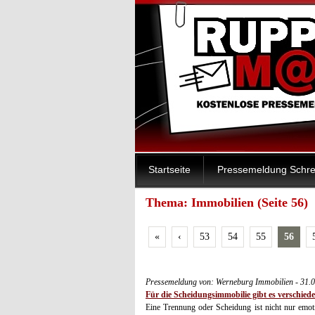
Startseite
Pressemeldung Schre
Thema: Immobilien (Seite 56)
«
‹
53
54
55
56
Pressemeldung von: Werneburg Immobilien - 31.
Für die Scheidungsimmobilie gibt es verschied
Eine Trennung oder Scheidung ist nicht nur emoti