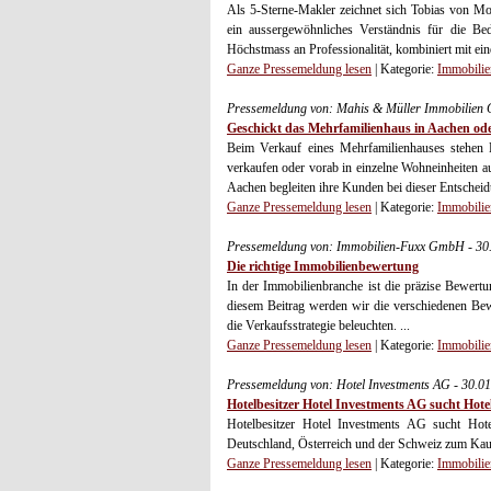
Als 5-Sterne-Makler zeichnet sich Tobias von Monk
ein aussergewöhnliches Verständnis für die Be
Höchstmass an Professionalität, kombiniert mit e
Ganze Pressemeldung lesen
| Kategorie:
Immobilie
Pressemeldung von: Mahis & Müller Immobilien
Geschickt das Mehrfamilienhaus in Aachen od
Beim Verkauf eines Mehrfamilienhauses stehen 
verkaufen oder vorab in einzelne Wohneinheiten 
Aachen begleiten ihre Kunden bei dieser Entsche
Ganze Pressemeldung lesen
| Kategorie:
Immobilie
Pressemeldung von: Immobilien-Fuxx GmbH - 30
Die richtige Immobilienbewertung
In der Immobilienbranche ist die präzise Bewertu
diesem Beitrag werden wir die verschiedenen Bew
die Verkaufsstrategie beleuchten. ...
Ganze Pressemeldung lesen
| Kategorie:
Immobilie
Pressemeldung von: Hotel Investments AG - 30.0
Hotelbesitzer Hotel Investments AG sucht Hot
Hotelbesitzer Hotel Investments AG sucht Hot
Deutschland, Österreich und der Schweiz zum Kauf
Ganze Pressemeldung lesen
| Kategorie:
Immobilie