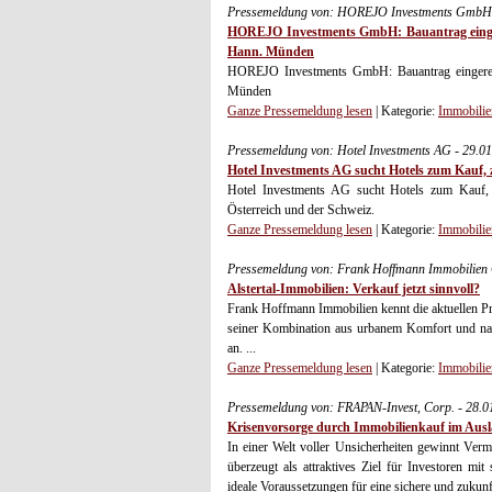
Pressemeldung von: HOREJO Investments GmbH 
HOREJO Investments GmbH: Bauantrag eingerei
Hann. Münden
HOREJO Investments GmbH: Bauantrag eingereich
Münden
Ganze Pressemeldung lesen
| Kategorie:
Immobilie
Pressemeldung von: Hotel Investments AG - 29.0
Hotel Investments AG sucht Hotels zum Kauf,
Hotel Investments AG sucht Hotels zum Kauf, 
Österreich und der Schweiz.
Ganze Pressemeldung lesen
| Kategorie:
Immobilie
Pressemeldung von: Frank Hoffmann Immobilien
Alstertal-Immobilien: Verkauf jetzt sinnvoll?
Frank Hoffmann Immobilien kennt die aktuellen Pr
seiner Kombination aus urbanem Komfort und natu
an. ...
Ganze Pressemeldung lesen
| Kategorie:
Immobilie
Pressemeldung von: FRAPAN-Invest, Corp. - 28.
Krisenvorsorge durch Immobilienkauf im Aus
In einer Welt voller Unsicherheiten gewinnt Ve
überzeugt als attraktives Ziel für Investoren mit 
ideale Voraussetzungen für eine sichere und zukunf