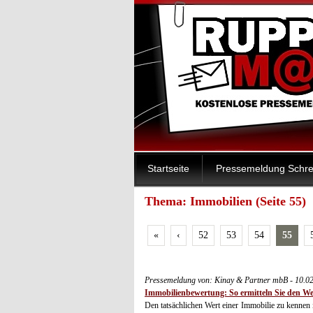
Startseite
Pressemeldung Schre
Thema: Immobilien (Seite 55)
«
‹
52
53
54
55
Pressemeldung von: Kinay & Partner mbB - 10.0
Immobilienbewertung: So ermitteln Sie den Wer
Den tatsächlichen Wert einer Immobilie zu kennen 