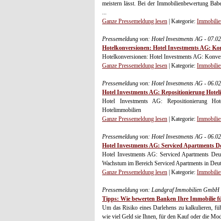
meistern lässt. Bei der Immobilienbewertung Babe
...
Ganze Pressemeldung lesen
| Kategorie:
Immobilie
Pressemeldung von: Hotel Investments AG - 07.0
Hotelkonversionen: Hotel Investments AG: Ko
Hotelkonversionen: Hotel Investments AG: Konver
Ganze Pressemeldung lesen
| Kategorie:
Immobilie
Pressemeldung von: Hotel Investments AG - 06.0
Hotel Investments AG: Repositionierung Hotel
Hotel Investments AG: Repositionierung Hot
Hotelimmobilien
Ganze Pressemeldung lesen
| Kategorie:
Immobilie
Pressemeldung von: Hotel Investments AG - 06.0
Hotel Investments AG: Serviced Apartments D
Hotel Investments AG: Serviced Apartments Deut
Wachstum im Bereich Serviced Apartments in Deut
Ganze Pressemeldung lesen
| Kategorie:
Immobilie
Pressemeldung von: Landgraf Immobilien GmbH 
Tipps: Wie bewerten Banken Ihre Immobilie f
Um das Risiko eines Darlehens zu kalkulieren, fü
wie viel Geld sie Ihnen, für den Kauf oder die Mod