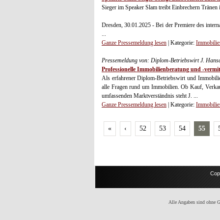
Sieger im Speaker Slam treibt Einbrechern Tränen 
Dresden, 30.01.2025 - Bei der Premiere des inter
...
Ganze Pressemeldung lesen
| Kategorie:
Immobilie
Pressemeldung von: Diplom-Betriebswirt J. Hans
Professionelle Immobilienberatung und -vermit
Als erfahrener Diplom-Betriebswirt und Immobili
alle Fragen rund um Immobilien. Ob Kauf, Verkau
umfassenden Marktverständnis steht J. ...
Ganze Pressemeldung lesen
| Kategorie:
Immobilie
«
‹
52
53
54
55
Cop
Alle Angaben sind ohne Gew