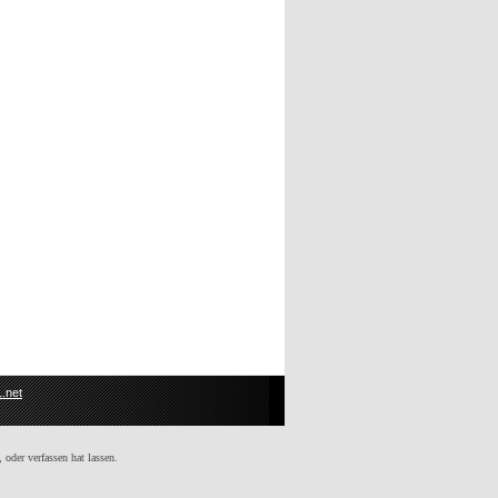
.net
 oder verfassen hat lassen.