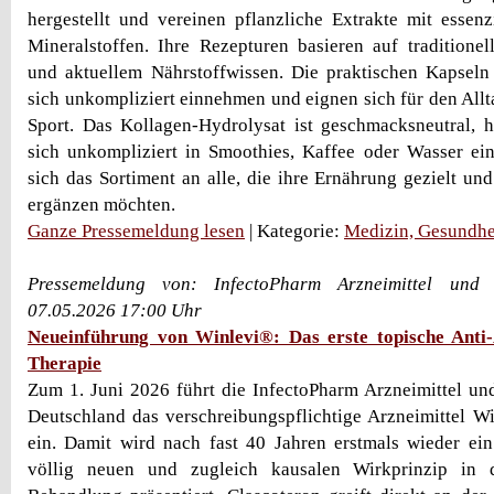
hergestellt und vereinen pflanzliche Extrakte mit essen
Mineralstoffen. Ihre Rezepturen basieren auf traditionel
und aktuellem Nährstoffwissen. Die praktischen Kapseln
sich unkompliziert einnehmen und eignen sich für den Allt
Sport. Das Kollagen-Hydrolysat ist geschmacksneutral, h
sich unkompliziert in Smoothies, Kaffee oder Wasser ein
sich das Sortiment an alle, die ihre Ernährung gezielt un
ergänzen möchten.
Ganze Pressemeldung lesen
| Kategorie:
Medizin, Gesundhe
Pressemeldung von: InfectoPharm Arzneimittel un
07.05.2026 17:00 Uhr
Neueinführung von Winlevi®: Das erste topische Anti
Therapie
Zum 1. Juni 2026 führt die InfectoPharm Arzneimittel u
Deutschland das verschreibungspflichtige Arzneimittel 
ein. Damit wird nach fast 40 Jahren erstmals wieder ei
völlig neuen und zugleich kausalen Wirkprinzip in 