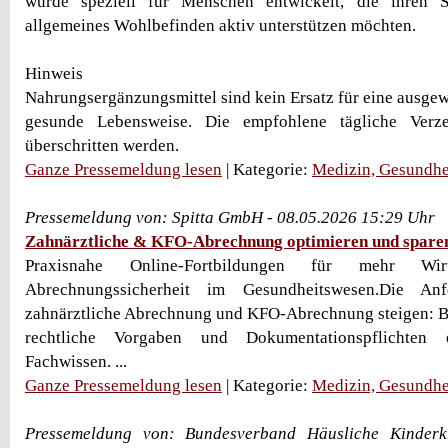
wurde speziell für Menschen entwickelt, die ihren S
allgemeines Wohlbefinden aktiv unterstützen möchten.
Hinweis
Nahrungsergänzungsmittel sind kein Ersatz für eine ausg
gesunde Lebensweise. Die empfohlene tägliche Verz
überschritten werden.
Ganze Pressemeldung lesen
| Kategorie:
Medizin, Gesundhe
Pressemeldung von: Spitta GmbH - 08.05.2026 15:29 Uhr
Zahnärztliche & KFO-Abrechnung optimieren und spare
Praxisnahe Online-Fortbildungen für mehr Wirts
Abrechnungssicherheit im Gesundheitswesen.Die An
zahnärztliche Abrechnung und KFO-Abrechnung steigen
rechtliche Vorgaben und Dokumentationspflichten e
Fachwissen. ...
Ganze Pressemeldung lesen
| Kategorie:
Medizin, Gesundhe
Pressemeldung von: Bundesverband Häusliche Kinderkr