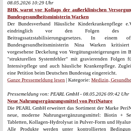
08.05.2026 10:29 Uhr
BHK warnt vor Kollaps der außerklinischen Versorgun
Bundesgesundheitsministerin Warken
Der Bundesverband Häusliche Kinderkrankenpflege e.
eindringlich vor den Folgen des g
Beitragssatzstabilisierungsgesetzes. In einem
Bundesgesundheitsministerin Nina Warken kritisie
vorgesehene Deckelung von Vergütungssteigerungen im B
"strukturellen Systemfehler" mit gravierenden Folgen f
Intensivpflege und auch häusliche Krankenpflege. Zugle
eine Petition beim Deutschen Bundestag eingereicht.
Ganze Pressemeldung lesen
| Kategorie:
Medizin, Gesundhe
Pressemeldung von: PEARL GmbH - 08.05.2026 09:42 Uhr
Neue Nahrungsergänzungsmittel von PeriNature
Die PEARL GmbH erweitert das Sortiment der Marke PeriN
neue, moderne Nahrungsergänzungsmittel: Biotin + S
Tabletten, Kollagen-Hydrolysat in Pulver-Form und Hyalu
Alle Produkte werden unter kontrollierten Bedingu