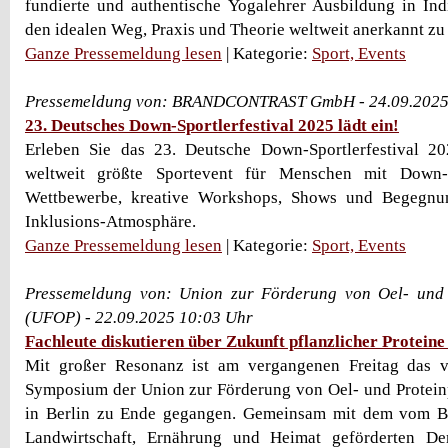
fundierte und authentische Yogalehrer Ausbildung in Indi
den idealen Weg, Praxis und Theorie weltweit anerkannt zu 
Ganze Pressemeldung lesen
| Kategorie:
Sport, Events
Pressemeldung von: BRANDCONTRAST GmbH - 24.09.2025
23. Deutsches Down-Sportlerfestival 2025 lädt ein!
Erleben Sie das 23. Deutsche Down-Sportlerfestival 2
weltweit größte Sportevent für Menschen mit Down-
Wettbewerbe, kreative Workshops, Shows und Begegnun
Inklusions-Atmosphäre.
Ganze Pressemeldung lesen
| Kategorie:
Sport, Events
Pressemeldung von: Union zur Förderung von Oel- und P
(UFOP) - 22.09.2025 10:03 Uhr
Fachleute diskutieren über Zukunft pflanzlicher Proteine 
Mit großer Resonanz ist am vergangenen Freitag das vi
Symposium der Union zur Förderung von Oel- und Protein
in Berlin zu Ende gegangen. Gemeinsam mit dem vom B
Landwirtschaft, Ernährung und Heimat geförderten De