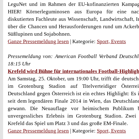
LeguNet und im Rahmen der EU-kofinanzierten Kamp
HIER! Körnerleguminosen aus Europa für eine nach
diskutierten Fachleute aus Wissenschaft, Landwirtschaft, I
über die Chancen und Herausforderungen rund um Ackerb
Süßlupinen und Sojabohnen.
Ganze Pressemeldung lesen
| Kategorie:
Sport, Events
Pressemeldung von: American Football Verband Deutschla
18:15 Uhr
Krefeld wird Bühne für internationales Football-Highligh
Am Samstag, 25. Oktober, um 19:00 Uhr, trifft die deutsc
im Grotenburg Stadion auf Titelverteidiger Österre
Deutschland gegen Österreich ist ein echtes Highlight: Es 
seit dem legendären Finale 2014 in Wien, das Deutschlan
gewann. Die Neuauflage vor heimischem Publikum b
unvergessliches Erlebnis im Grotenburg Stadion. Zwei 
Krefeld das Spiel um Platz 3 und das große EM-Finale.
Ganze Pressemeldung lesen
| Kategorie:
Sport, Events