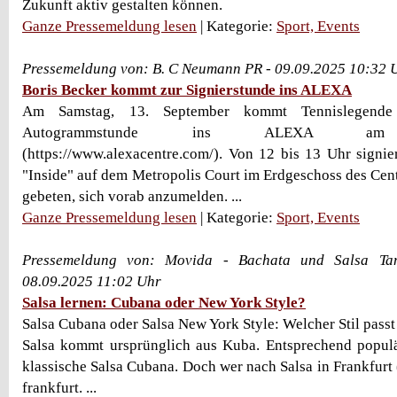
Zukunft aktiv gestalten können.
Ganze Pressemeldung lesen
| Kategorie:
Sport, Events
Pressemeldung von: B. C Neumann PR - 09.09.2025 10:32 
Boris Becker kommt zur Signierstunde ins ALEXA
Am Samstag, 13. September kommt Tennislegende
Autogrammstunde ins ALEXA am Al
(https://www.alexacentre.com/). Von 12 bis 13 Uhr signie
"Inside" auf dem Metropolis Court im Erdgeschoss des Cent
gebeten, sich vorab anzumelden. ...
Ganze Pressemeldung lesen
| Kategorie:
Sport, Events
Pressemeldung von: Movida - Bachata und Salsa Tan
08.09.2025 11:02 Uhr
Salsa lernen: Cubana oder New York Style?
Salsa Cubana oder Salsa New York Style: Welcher Stil passt
Salsa kommt ursprünglich aus Kuba. Entsprechend populä
klassische Salsa Cubana. Doch wer nach Salsa in Frankfurt
frankfurt. ...