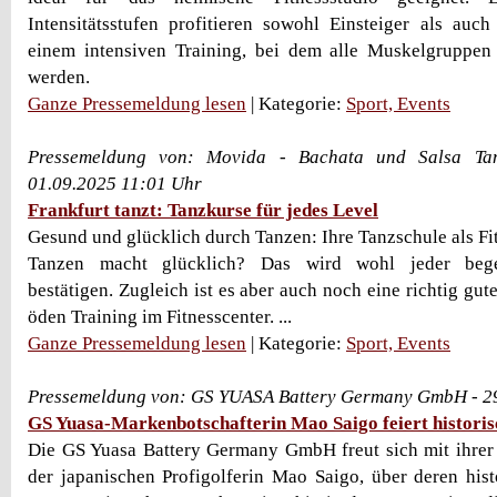
Intensitätsstufen profitieren sowohl Einsteiger als auch
einem intensiven Training, bei dem alle Muskelgruppen g
werden.
Ganze Pressemeldung lesen
| Kategorie:
Sport, Events
Pressemeldung von: Movida - Bachata und Salsa Tan
01.09.2025 11:01 Uhr
Frankfurt tanzt: Tanzkurse für jedes Level
Gesund und glücklich durch Tanzen: Ihre Tanzschule als Fi
Tanzen macht glücklich? Das wird wohl jeder begei
bestätigen. Zugleich ist es aber auch noch eine richtig gut
öden Training im Fitnesscenter. ...
Ganze Pressemeldung lesen
| Kategorie:
Sport, Events
Pressemeldung von: GS YUASA Battery Germany GmbH - 2
GS Yuasa-Markenbotschafterin Mao Saigo feiert historis
Die GS Yuasa Battery Germany GmbH freut sich mit ihrer
der japanischen Profigolferin Mao Saigo, über deren hist