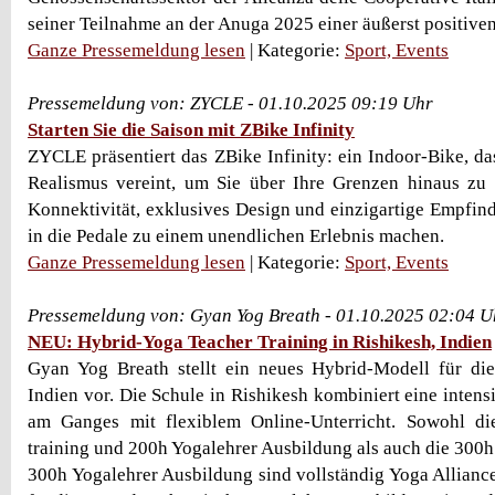
seiner Teilnahme an der Anuga 2025 einer äußerst positiven 
Ganze Pressemeldung lesen
| Kategorie:
Sport, Events
Pressemeldung von: ZYCLE - 01.10.2025 09:19 Uhr
Starten Sie die Saison mit ZBike Infinity
ZYCLE präsentiert das ZBike Infinity: ein Indoor-Bike, da
Realismus vereint, um Sie über Ihre Grenzen hinaus zu 
Konnektivität, exklusives Design und einzigartige Empfind
in die Pedale zu einem unendlichen Erlebnis machen.
Ganze Pressemeldung lesen
| Kategorie:
Sport, Events
Pressemeldung von: Gyan Yog Breath - 01.10.2025 02:04 U
NEU: Hybrid-Yoga Teacher Training in Rishikesh, Indien
Gyan Yog Breath stellt ein neues Hybrid-Modell für di
Indien vor. Die Schule in Rishikesh kombiniert eine inten
am Ganges mit flexiblem Online-Unterricht. Sowohl d
training und 200h Yogalehrer Ausbildung als auch die 300
300h Yogalehrer Ausbildung sind vollständig Yoga Alliance 