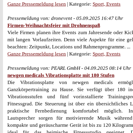
Ganze Pressemeldung lesen
| Kategorie:
Sport, Events
Pressemeldung von: dronevent - 05.09.2025 16:47 Uhr
Firmen-Weihnachtsfeier mit Drohnenspaß
Viele Firmen planen ihre Events zum Jahresende oder Kic
mit langen Vorlaufzeiten. Denn viele Aspekte für eine ge
beachten: Zeitpunkt, Locations und Rahmenprogramme. ...
Ganze Pressemeldung lesen
| Kategorie:
Sport, Events
Pressemeldung von: PEARL GmbH - 04.09.2025 08:14 Uhr
newgen medicals Vibrationsplatte mit 180 Stufen
Die Vibrationsplatte von newgen medicals ermögli
Ganzkörpertraining zu Hause. Sie verfügt über 180 indi
Vibrationsstufen und fünf vorinstallierte Trainings
Fitnessgrad. Die Steuerung ist über ein übersichtliches
praktische Fernbedienung komfortabel möglich. Int
Lautsprecher sorgen für motivierende Musik während
kompakte und geräuscharme Gerät ist bis zu 120 Kilogram
ideal für das heimische Fitnessstudio geeignet. 