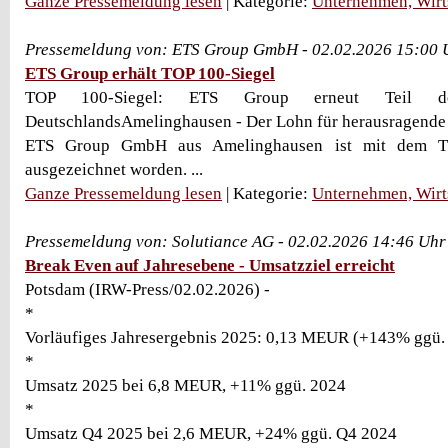
Ganze Pressemeldung lesen
| Kategorie:
Unternehmen, Wirt
Pressemeldung von: ETS Group GmbH - 02.02.2026 15:00 
ETS Group erhält TOP 100-Siegel
TOP 100-Siegel: ETS Group erneut Teil der 
DeutschlandsAmelinghausen - Der Lohn für herausragende 
ETS Group GmbH aus Amelinghausen ist mit dem T
ausgezeichnet worden. ...
Ganze Pressemeldung lesen
| Kategorie:
Unternehmen, Wirt
Pressemeldung von: Solutiance AG - 02.02.2026 14:46 Uhr
Break Even auf Jahresebene - Umsatzziel erreicht
Potsdam (IRW-Press/02.02.2026) -
*
Vorläufiges Jahresergebnis 2025: 0,13 MEUR (+143% ggü.
*
Umsatz 2025 bei 6,8 MEUR, +11% ggü. 2024
*
Umsatz Q4 2025 bei 2,6 MEUR, +24% ggü. Q4 2024