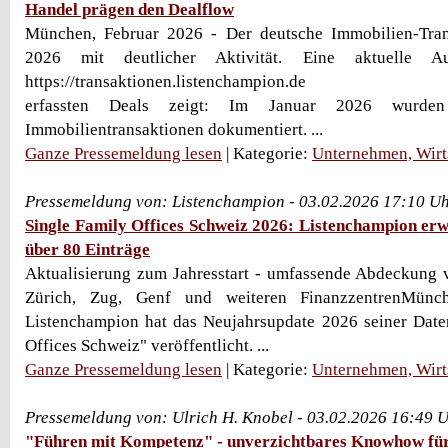
Handel prägen den Dealflow
München, Februar 2026 - Der deutsche Immobilien-Trans
2026 mit deutlicher Aktivität. Eine aktuelle A
https://transaktionen.listenchampion.de
erfassten Deals zeigt: Im Januar 2026 wurde
Immobilientransaktionen dokumentiert. ...
Ganze Pressemeldung lesen
| Kategorie:
Unternehmen, Wirt
Pressemeldung von: Listenchampion - 03.02.2026 17:10 U
Single Family Offices Schweiz 2026: Listenchampion erw
über 80 Einträge
Aktualisierung zum Jahresstart - umfassende Abdeckung 
Zürich, Zug, Genf und weiteren FinanzzentrenMünc
Listenchampion hat das Neujahrsupdate 2026 seiner Date
Offices Schweiz" veröffentlicht. ...
Ganze Pressemeldung lesen
| Kategorie:
Unternehmen, Wirt
Pressemeldung von: Ulrich H. Knobel - 03.02.2026 16:49 
"Führen mit Kompetenz" - unverzichtbares Knowhow fü