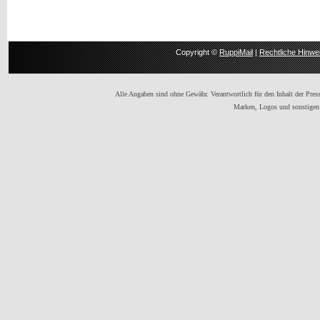
Copyright ©
RuppiMail
|
Rechtliche Hinwe
Alle Angaben sind ohne Gewähr. Verantwortlich für den Inhalt der Presse
Marken, Logos und sonstigen 