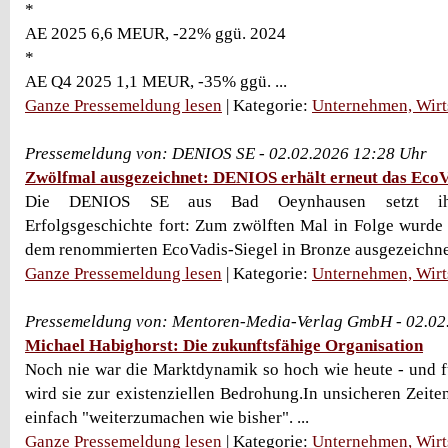
*
AE 2025 6,6 MEUR, -22% ggü. 2024
*
AE Q4 2025 1,1 MEUR, -35% ggü. ...
Ganze Pressemeldung lesen
| Kategorie:
Unternehmen, Wirt
Pressemeldung von: DENIOS SE - 02.02.2026 12:28 Uhr
Zwölfmal ausgezeichnet: DENIOS erhält erneut das EcoV
Die DENIOS SE aus Bad Oeynhausen setzt ihre
Erfolgsgeschichte fort: Zum zwölften Mal in Folge wurd
dem renommierten EcoVadis-Siegel in Bronze ausgezeichnet.
Ganze Pressemeldung lesen
| Kategorie:
Unternehmen, Wirt
Pressemeldung von: Mentoren-Media-Verlag GmbH - 02.02
Michael Habighorst: Die zukunftsfähige Organisation
Noch nie war die Marktdynamik so hoch wie heute - und 
wird sie zur existenziellen Bedrohung.In unsicheren Zeiten
einfach "weiterzumachen wie bisher". ...
Ganze Pressemeldung lesen
| Kategorie:
Unternehmen, Wirt