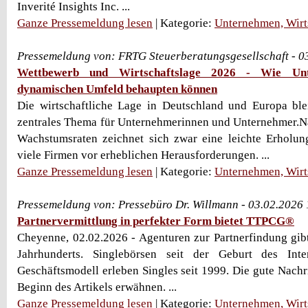
Inverité Insights Inc. ...
Ganze Pressemeldung lesen
| Kategorie:
Unternehmen, Wirt
Pressemeldung von: FRTG Steuerberatungsgesellschaft - 0
Wettbewerb und Wirtschaftslage 2026 - Wie Un
dynamischen Umfeld behaupten können
Die wirtschaftliche Lage in Deutschland und Europa ble
zentrales Thema für Unternehmerinnen und Unternehmer.N
Wachstumsraten zeichnet sich zwar eine leichte Erholun
viele Firmen vor erheblichen Herausforderungen. ...
Ganze Pressemeldung lesen
| Kategorie:
Unternehmen, Wirt
Pressemeldung von: Pressebüro Dr. Willmann - 03.02.2026
Partnervermittlung in perfekter Form bietet TTPCG®
Cheyenne, 02.02.2026 - Agenturen zur Partnerfindung gibt 
Jahrhunderts. Singlebörsen seit der Geburt des Inte
Geschäftsmodell erleben Singles seit 1999. Die gute Nachri
Beginn des Artikels erwähnen. ...
Ganze Pressemeldung lesen
| Kategorie:
Unternehmen, Wirt