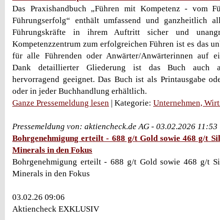
Das Praxishandbuch „Führen mit Kompetenz - vom Fü
Führungserfolg“ enthält umfassend und ganzheitlich a
Führungskräfte in ihrem Auftritt sicher und unang
Kompetenzzentrum zum erfolgreichen Führen ist es das un
für alle Führenden oder Anwärter/Anwärterinnen auf ei
Dank detaillierter Gliederung ist das Buch auch a
hervorragend geeignet. Das Buch ist als Printausgabe o
oder in jeder Buchhandlung erhältlich.
Ganze Pressemeldung lesen
| Kategorie:
Unternehmen, Wirt
Pressemeldung von: aktiencheck.de AG - 03.02.2026 11:53
Bohrgenehmigung erteilt - 688 g/t Gold sowie 468 g/t S
Minerals in den Fokus
Bohrgenehmigung erteilt - 688 g/t Gold sowie 468 g/t S
Minerals in den Fokus
03.02.26 09:06
Aktiencheck EXKLUSIV