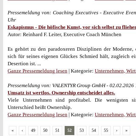
Pressemeldung von: Coaching Executives - Executive Even
Uhr
Eskapismus - Die höfische Kunst, vor sich selbst zu fliehe
Autor: Reinhard F. Leiter, Executive Coach München
Es gehört zu den paradoxeren Disziplinen der Moderne, 
sich für seines eigenen Glückes Schmied hält, zugleich ei
Desertion ist. ...
Ganze Pressemeldung lesen
| Kategorie:
Unternehmen, Wirt
Pressemeldung von: VALENTYR Group GmbH - 02.02.2026 
Umsatz ist wertlos. Ownership entscheidet alles.
Viele Unternehmen sind profitabel. Die wenigsten si
Unterschied heißt Ownership.
Ganze Pressemeldung lesen
| Kategorie:
Unternehmen, Wirt
«
‹
49
50
51
52
53
54
55
›
»