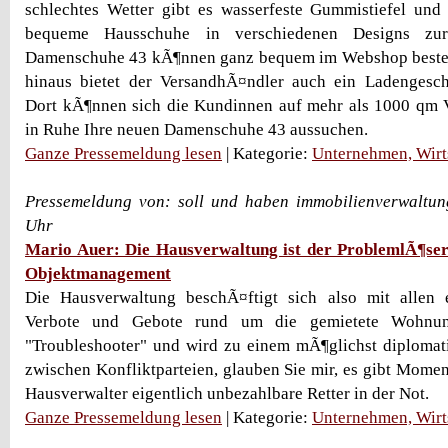
schlechtes Wetter gibt es wasserfeste Gummistiefel und
bequeme Hausschuhe in verschiedenen Designs zu
Damenschuhe 43 kÃ¶nnen ganz bequem im Webshop beste
hinaus bietet der VersandhÃ¤ndler auch ein Ladengesc
Dort kÃ¶nnen sich die Kundinnen auf mehr als 1000 qm 
in Ruhe Ihre neuen Damenschuhe 43 aussuchen.
Ganze Pressemeldung lesen
| Kategorie:
Unternehmen, Wirt
Pressemeldung von: soll und haben immobilienverwaltun
Uhr
Mario Auer: Die Hausverwaltung ist der ProblemlÃ¶se
Objektmanagement
Die Hausverwaltung beschÃ¤ftigt sich also mit allen 
Verbote und Gebote rund um die gemietete Wohnu
"Troubleshooter" und wird zu einem mÃ¶glichst diplomat
zwischen Konfliktparteien, glauben Sie mir, es gibt Momen
Hausverwalter eigentlich unbezahlbare Retter in der Not.
Ganze Pressemeldung lesen
| Kategorie:
Unternehmen, Wirt