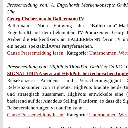
Pressemeldung von: A. Engelhardt Markenkonzepte Gmb
Uhr
Georg Fischer macht BallermannTV
Ballermann: Nach Einigung der "Ballermann"-Mark
Engelhardt) mit dem bekannten TV-Produzenten Georg 
Ã¼ber die Markenlizenz an BALLERMANN fÃ¼r TV und 
ein neues, spektakulÃ¤res Partyfernsehen.
Ganze Pressemeldung lesen
| Kategorie:
Unternehmen, Wirt
Pressemeldung von: HighPots ThinkFab GmbH & Co.KG - 0
SIGNAL IDUNA setzt auf HighPots bei technischen Impl
Reisekonzern Amadeus und Versicherungsgigant 
Referenzkunden von HighPots. HighPots brachte beide U
und strategisch zusammen. HighPots entwickelte eine 
basierend auf der Amadeus Selling Plattform, so dass die Si
Reiseversicherungen verkaufen kann.
Ganze Pressemeldung lesen
| Kategorie:
Unternehmen, Wirt