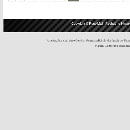
Copyright ©
RuppiMail
|
Rechtliche Hinwe
Alle Angaben sind ohne Gewähr. Verantwortlich für den Inhalt der Presse
Marken, Logos und sonstigen 