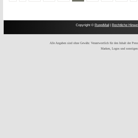
Copyright ©
RuppiMail
|
Rechtliche Hinwe
Alle Angaben sind ohne Gewähr. Verantwortlich für den Inhalt der Presse
Marken, Logos und sonstigen 