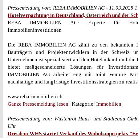
Pressemeldung von: REBA IMMOBILIEN AG - 11.03.2025 1
Hotelverpachtung in Deutschland, Österreich und der Sc
REBA IMMOBILIEN AG: Experte für Hotelv
Immobilieninvestitionen
Die REBA IMMOBILIEN AG zählt zu den bekannten Imm
Bauträgern und Projektentwicklern in der Schweiz u
Unternehmen ist spezialisiert auf den Hotelankauf und die
bietet maßgeschneiderte Lösungen für Investition
IMMOBILIEN AG arbeitet eng mit Joint Venture Par
nachhaltige und langfristige Investitionsstrategien zu realis
www.reba-immobilien.ch
Ganze Pressemeldung lesen
| Kategorie:
Immobilien
Pressemeldung von: Wüstenrot Haus- und Städtebau Gmb
Uhr
Dresden: WHS startet Verkauf des Wohnbauprojekts "E