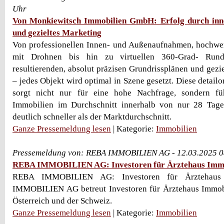
Uhr
Von Monkiewitsch Immobilien GmbH: Erfolg durch inno
und gezieltes Marketing
Von professionellen Innen- und Außenaufnahmen, hochwe
mit Drohnen bis hin zu virtuellen 360-Grad- Run
resultierenden, absolut präzisen Grundrissplänen und gezi
– jedes Objekt wird optimal in Szene gesetzt. Diese detailor
sorgt nicht nur für eine hohe Nachfrage, sondern fü
Immobilien im Durchschnitt innerhalb von nur 28 Tag
deutlich schneller als der Marktdurchschnitt.
Ganze Pressemeldung lesen
| Kategorie:
Immobilien
Pressemeldung von: REBA IMMOBILIEN AG - 12.03.2025 0
REBA IMMOBILIEN AG: Investoren für Ärztehaus Immo
REBA IMMOBILIEN AG: Investoren für Ärztehaus
IMMOBILIEN AG betreut Investoren für Ärztehaus Immobi
Österreich und der Schweiz.
Ganze Pressemeldung lesen
| Kategorie:
Immobilien