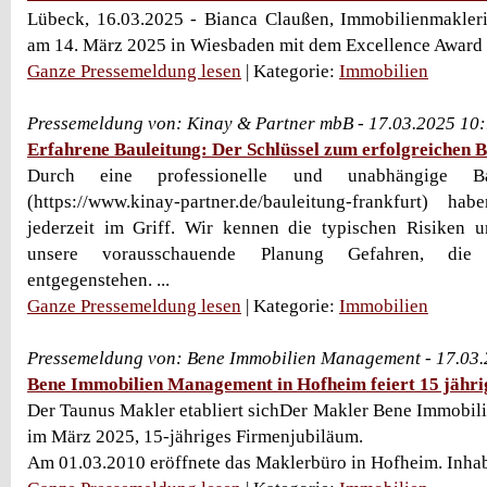
Lübeck, 16.03.2025 - Bianca Claußen, Immobilienmakler
am 14. März 2025 in Wiesbaden mit dem Excellence Award a
Ganze Pressemeldung lesen
| Kategorie:
Immobilien
Pressemeldung von: Kinay & Partner mbB - 17.03.2025 10
Erfahrene Bauleitung: Der Schlüssel zum erfolgreichen 
Durch eine professionelle und unabhängige Bau
(https://www.kinay-partner.de/bauleitung-frankfurt) h
jederzeit im Griff. Wir kennen die typischen Risiken 
unsere vorausschauende Planung Gefahren, die 
entgegenstehen. ...
Ganze Pressemeldung lesen
| Kategorie:
Immobilien
Pressemeldung von: Bene Immobilien Management - 17.03
Bene Immobilien Management in Hofheim feiert 15 jähr
Der Taunus Makler etabliert sichDer Makler Bene Immobil
im März 2025, 15-jähriges Firmenjubiläum.
Am 01.03.2010 eröffnete das Maklerbüro in Hofheim. Inhabe