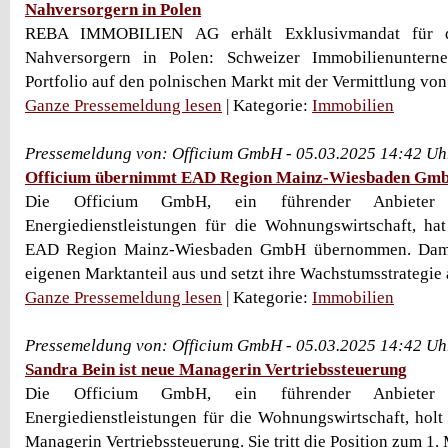
Nahversorgern in Polen
REBA IMMOBILIEN AG erhält Exklusivmandat für d
Nahversorgern in Polen: Schweizer Immobilienunterne
Portfolio auf den polnischen Markt mit der Vermittlung vo
Ganze Pressemeldung lesen
| Kategorie:
Immobilien
Pressemeldung von: Officium GmbH - 05.03.2025 14:42 Uh
Officium übernimmt EAD Region Mainz-Wiesbaden Gm
Die Officium GmbH, ein führender Anbiete
Energiedienstleistungen für die Wohnungswirtschaft, ha
EAD Region Mainz-Wiesbaden GmbH übernommen. Damit
eigenen Marktanteil aus und setzt ihre Wachstumsstrategie ak
Ganze Pressemeldung lesen
| Kategorie:
Immobilien
Pressemeldung von: Officium GmbH - 05.03.2025 14:42 Uh
Sandra Bein ist neue Managerin Vertriebssteuerung
Die Officium GmbH, ein führender Anbiete
Energiedienstleistungen für die Wohnungswirtschaft, holt
Managerin Vertriebssteuerung. Sie tritt die Position zum 1. M