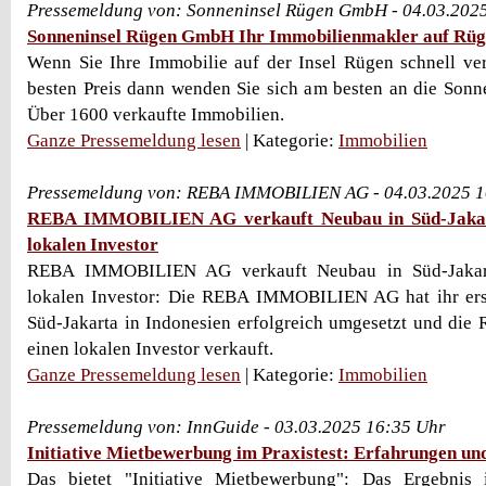
Pressemeldung von: Sonneninsel Rügen GmbH - 04.03.202
Sonneninsel Rügen GmbH Ihr Immobilienmakler auf Rü
Wenn Sie Ihre Immobilie auf der Insel Rügen schnell v
besten Preis dann wenden Sie sich am besten an die Son
Über 1600 verkaufte Immobilien.
Ganze Pressemeldung lesen
| Kategorie:
Immobilien
Pressemeldung von: REBA IMMOBILIEN AG - 04.03.2025 1
REBA IMMOBILIEN AG verkauft Neubau in Süd-Jakart
lokalen Investor
REBA IMMOBILIEN AG verkauft Neubau in Süd-Jakart
lokalen Investor: Die REBA IMMOBILIEN AG hat ihr ers
Süd-Jakarta in Indonesien erfolgreich umgesetzt und die
einen lokalen Investor verkauft.
Ganze Pressemeldung lesen
| Kategorie:
Immobilien
Pressemeldung von: InnGuide - 03.03.2025 16:35 Uhr
Initiative Mietbewerbung im Praxistest: Erfahrungen un
Das bietet "Initiative Mietbewerbung": Das Ergebnis 