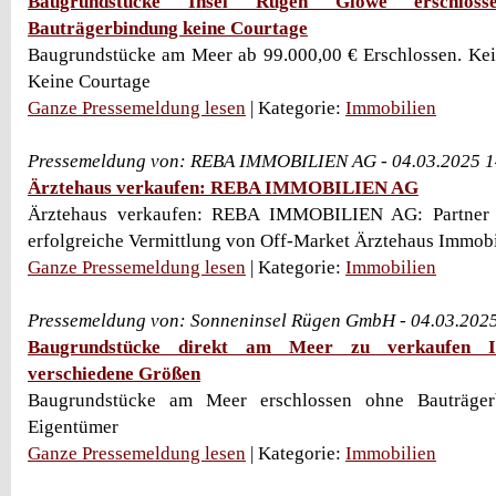
Baugrundstücke Insel Rügen Glowe erschlos
Bauträgerbindung keine Courtage
Baugrundstücke am Meer ab 99.000,00 € Erschlossen. Kei
Keine Courtage
Ganze Pressemeldung lesen
| Kategorie:
Immobilien
Pressemeldung von: REBA IMMOBILIEN AG - 04.03.2025 1
Ärztehaus verkaufen: REBA IMMOBILIEN AG
Ärztehaus verkaufen: REBA IMMOBILIEN AG: Partner f
erfolgreiche Vermittlung von Off-Market Ärztehaus Immobi
Ganze Pressemeldung lesen
| Kategorie:
Immobilien
Pressemeldung von: Sonneninsel Rügen GmbH - 04.03.202
Baugrundstücke direkt am Meer zu verkaufen 
verschiedene Größen
Baugrundstücke am Meer erschlossen ohne Bauträger
Eigentümer
Ganze Pressemeldung lesen
| Kategorie:
Immobilien