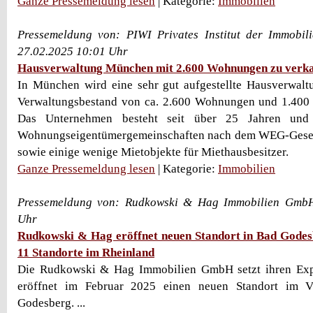
Ganze Pressemeldung lesen
| Kategorie:
Immobilien
Pressemeldung von: PIWI Privates Institut der Immobil
27.02.2025 10:01 Uhr
Hausverwaltung München mit 2.600 Wohnungen zu verk
In München wird eine sehr gut aufgestellte Hausverwalt
Verwaltungsbestand von ca. 2.600 Wohnungen und 1.400 S
Das Unternehmen besteht seit über 25 Jahren und 
Wohnungseigentümergemeinschaften nach dem WEG-Gese
sowie einige wenige Mietobjekte für Miethausbesitzer.
Ganze Pressemeldung lesen
| Kategorie:
Immobilien
Pressemeldung von: Rudkowski & Hag Immobilien GmbH
Uhr
Rudkowski & Hag eröffnet neuen Standort in Bad Godes
11 Standorte im Rheinland
Die Rudkowski & Hag Immobilien GmbH setzt ihren Exp
eröffnet im Februar 2025 einen neuen Standort im Vi
Godesberg. ...