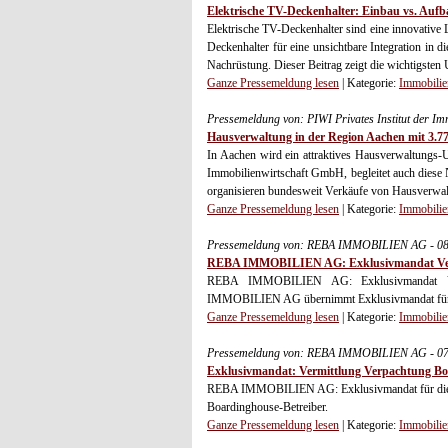
Elektrische TV-Deckenhalter: Einbau vs. Aufb
Elektrische TV-Deckenhalter sind eine innovati
Deckenhalter für eine unsichtbare Integration in d
Nachrüstung. Dieser Beitrag zeigt die wichtigsten 
Ganze Pressemeldung lesen
| Kategorie:
Immobilie
Pressemeldung von: PIWI Privates Institut der I
Hausverwaltung in der Region Aachen mit 3.
In Aachen wird ein attraktives Hausverwaltungs-
Immobilienwirtschaft GmbH, begleitet auch diese
organisieren bundesweit Verkäufe von Hausverwa
Ganze Pressemeldung lesen
| Kategorie:
Immobilie
Pressemeldung von: REBA IMMOBILIEN AG - 08
REBA IMMOBILIEN AG: Exklusivmandat Vermi
REBA IMMOBILIEN AG: Exklusivmandat Verm
IMMOBILIEN AG übernimmt Exklusivmandat für di
Ganze Pressemeldung lesen
| Kategorie:
Immobilie
Pressemeldung von: REBA IMMOBILIEN AG - 07
Exklusivmandat: Vermittlung Verpachtung Boa
REBA IMMOBILIEN AG: Exklusivmandat für die Ve
Boardinghouse-Betreiber.
Ganze Pressemeldung lesen
| Kategorie:
Immobilie