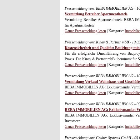
Pressemeldung von: REBA IMMOBILIEN AG - 10
Vermittlung Betreiber Apartmenthotels
Vermittlung Betreiber Apartmenthotels: REBA I
für Apartmenthotels
Ganze Pressemeldung lesen
| Kategorie:
Immobilie
Pressemeldung von: Kinay & Partner mbB - 10.0
Kostensicherheit und Qualität: Bauleitung min
Für die erfolgreiche Durchführung von Bauproje
Praxis. Die Kinay & Partner mbB übernimmt für Sie 
Ganze Pressemeldung lesen
| Kategorie:
Immobilie
Pressemeldung von: REBA IMMOBILIEN AG - 10
Vermittlung Verkauf Wohnhaus und Geschäft
REBA IMMOBILIEN AG: Exklusivmandat Vermittl
Ganze Pressemeldung lesen
| Kategorie:
Immobilie
Pressemeldung von: REBA IMMOBILIEN AG - 09
REBA IMMOBILIEN AG: Exklusivmandat Vermi
REBA IMMOBILIEN AG: Exklusivmandat Vermitt
Investoren
Ganze Pressemeldung lesen
| Kategorie:
Immobilie
Pressemeldung von: Gruber Systems GmbH - 09.