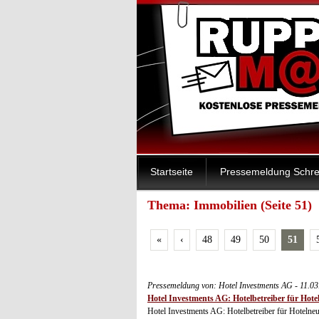
Startseite
Pressemeldung Schre
Thema: Immobilien (Seite 51)
«
‹
48
49
50
51
Pressemeldung von: Hotel Investments AG - 11.0
Hotel Investments AG: Hotelbetreiber für Hot
Hotel Investments AG: Hotelbetreiber für Hotelne