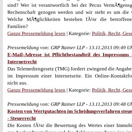
sind? Wer ist verantwortlich bei der Pecus VermÃ¶gensg
Rechenschaft gezogen werden und wir steht es um die 
Welche MÃ¶glichkeiten bestehen fÃ¼r die betroffen
Familien?
Ganze Pressemeldung lesen
| Kategorie:
Politik, Recht, Ges
Pressemeldung von: GRP Rainer LLP - 13.11.2013 09:49 U
E-Mail-Adresse ist Pflichtbestandteil des Impressums e
Internetrecht
Das Telemediengesetz (TMG) fordert zwingend die Angabe
im Impressum einer Internetseite. Ein Online-Kontaktfo
nicht aus.
Ganze Pressemeldung lesen
| Kategorie:
Politik, Recht, Ges
Pressemeldung von: GRP Rainer LLP - 13.11.2013 09:48 U
Kosten von Wertgutachten im Scheidungsverfahren steuer
- Steuerrecht
Die Kosten fÃ¼r die Bewertung des Wertes einer Immobil