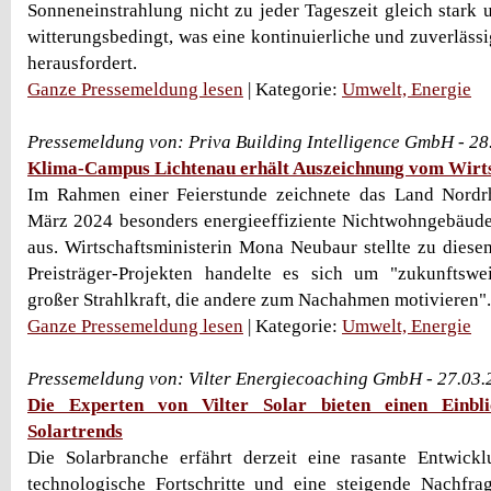
Sonneneinstrahlung nicht zu jeder Tageszeit gleich stark u
witterungsbedingt, was eine kontinuierliche und zuverläss
herausfordert.
Ganze Pressemeldung lesen
| Kategorie:
Umwelt, Energie
Pressemeldung von: Priva Building Intelligence GmbH - 2
Klima-Campus Lichtenau erhält Auszeichnung vom Wirt
Im Rahmen einer Feierstunde zeichnete das Land Nordr
März 2024 besonders energieeffiziente Nichtwohngebäude
aus. Wirtschaftsministerin Mona Neubaur stellte zu diesem
Preisträger-Projekten handelte es sich um "zukunftsw
großer Strahlkraft, die andere zum Nachahmen motivieren".
Ganze Pressemeldung lesen
| Kategorie:
Umwelt, Energie
Pressemeldung von: Vilter Energiecoaching GmbH - 27.03
Die Experten von Vilter Solar bieten einen Einbli
Solartrends
Die Solarbranche erfährt derzeit eine rasante Entwickl
technologische Fortschritte und eine steigende Nachfra