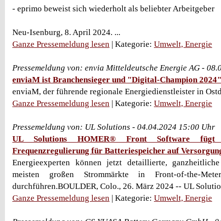
- eprimo beweist sich wiederholt als beliebter Arbeitgeber
Neu-Isenburg, 8. April 2024. ...
Ganze Pressemeldung lesen
| Kategorie:
Umwelt, Energie
Pressemeldung von: envia Mitteldeutsche Energie AG - 08
enviaM ist Branchensieger und "Digital-Champion 2024
enviaM, der führende regionale Energiedienstleister in Ostd
Ganze Pressemeldung lesen
| Kategorie:
Umwelt, Energie
Pressemeldung von: UL Solutions - 04.04.2024 15:00 Uhr
UL Solutions HOMER® Front Software fügt 
Frequenzregulierung für Batteriespeicher auf Versorgun
Energieexperten können jetzt detaillierte, ganzheitlic
meisten großen Strommärkte in Front-of-the-Meter
durchführen.BOULDER, Colo., 26. März 2024 -- UL Solutions
Ganze Pressemeldung lesen
| Kategorie:
Umwelt, Energie