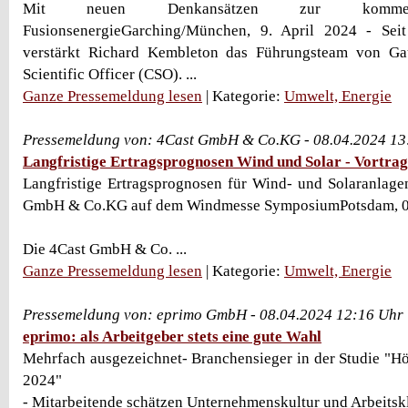
Mit neuen Denkansätzen zur kommerzi
FusionsenergieGarching/München, 9. April 2024 - Sei
verstärkt Richard Kembleton das Führungsteam von Ga
Scientific Officer (CSO). ...
Ganze Pressemeldung lesen
| Kategorie:
Umwelt, Energie
Pressemeldung von: 4Cast GmbH & Co.KG - 08.04.2024 13
Langfristige Ertragsprognosen Wind und Solar - Vortrag
Langfristige Ertragsprognosen für Wind- und Solaranlage
GmbH & Co.KG auf dem Windmesse SymposiumPotsdam, 0
Die 4Cast GmbH & Co. ...
Ganze Pressemeldung lesen
| Kategorie:
Umwelt, Energie
Pressemeldung von: eprimo GmbH - 08.04.2024 12:16 Uhr
eprimo: als Arbeitgeber stets eine gute Wahl
Mehrfach ausgezeichnet- Branchensieger in der Studie "Hö
2024"
- Mitarbeitende schätzen Unternehmenskultur und Arbeitsk