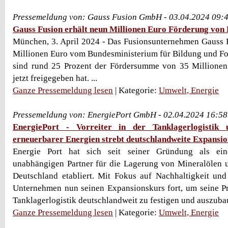
Pressemeldung von: Gauss Fusion GmbH - 03.04.2024 09:
Gauss Fusion erhält neun Millionen Euro Förderung von
München, 3. April 2024 - Das Fusionsunternehmen Gauss
Millionen Euro vom Bundesministerium für Bildung und F
sind rund 25 Prozent der Fördersumme von 35 Millione
jetzt freigegeben hat. ...
Ganze Pressemeldung lesen
| Kategorie:
Umwelt, Energie
Pressemeldung von: EnergiePort GmbH - 02.04.2024 16:58
EnergiePort - Vorreiter in der Tanklagerlogistik
erneuerbarer Energien strebt deutschlandweite Expansio
Energie Port hat sich seit seiner Gründung als ein
unabhängigen Partner für die Lagerung von Mineralölen u
Deutschland etabliert. Mit Fokus auf Nachhaltigkeit und
Unternehmen nun seinen Expansionskurs fort, um seine P
Tanklagerlogistik deutschlandweit zu festigen und auszuba
Ganze Pressemeldung lesen
| Kategorie:
Umwelt, Energie