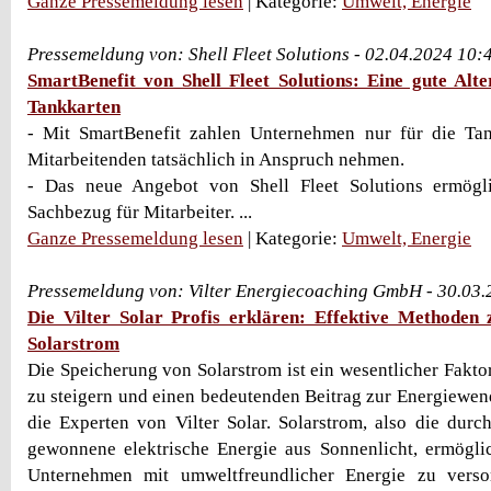
Ganze Pressemeldung lesen
| Kategorie:
Umwelt, Energie
Pressemeldung von: Shell Fleet Solutions - 02.04.2024 10:
SmartBenefit von Shell Fleet Solutions: Eine gute Alte
Tankkarten
- Mit SmartBenefit zahlen Unternehmen nur für die Tank
Mitarbeitenden tatsächlich in Anspruch nehmen.
- Das neue Angebot von Shell Fleet Solutions ermögli
Sachbezug für Mitarbeiter. ...
Ganze Pressemeldung lesen
| Kategorie:
Umwelt, Energie
Pressemeldung von: Vilter Energiecoaching GmbH - 30.03
Die Vilter Solar Profis erklären: Effektive Methoden
Solarstrom
Die Speicherung von Solarstrom ist ein wesentlicher Fakto
zu steigern und einen bedeutenden Beitrag zur Energiewend
die Experten von Vilter Solar. Solarstrom, also die durc
gewonnene elektrische Energie aus Sonnenlicht, ermögli
Unternehmen mit umweltfreundlicher Energie zu verso