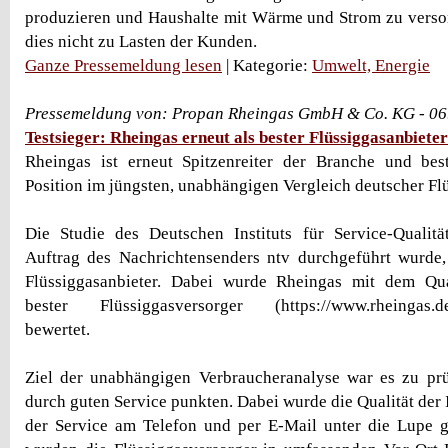
produzieren und Haushalte mit Wärme und Strom zu verso
dies nicht zu Lasten der Kunden.
Ganze Pressemeldung lesen
| Kategorie:
Umwelt, Energie
Pressemeldung von: Propan Rheingas GmbH & Co. KG - 06
Testsieger: Rheingas erneut als bester Flüssiggasanbiete
Rheingas ist erneut Spitzenreiter der Branche und best
Position im jüngsten, unabhängigen Vergleich deutscher Flü
Die Studie des Deutschen Instituts für Service-Qualit
Auftrag des Nachrichtensenders ntv durchgeführt wurde,
Flüssiggasanbieter. Dabei wurde Rheingas mit dem Quali
bester Flüssiggasversorger (https://www.rheingas.de/
bewertet.
Ziel der unabhängigen Verbraucheranalyse war es zu prü
durch guten Service punkten. Dabei wurde die Qualität der I
der Service am Telefon und per E-Mail unter die Lupe 