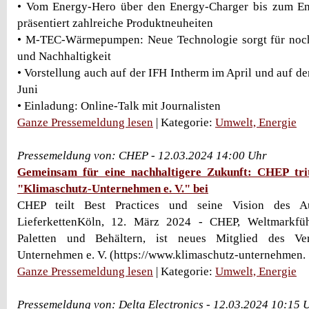
• Vom Energy-Hero über den Energy-Charger bis zum E
präsentiert zahlreiche Produktneuheiten
• M-TEC-Wärmepumpen: Neue Technologie sorgt für noc
und Nachhaltigkeit
• Vorstellung auch auf der IFH Intherm im April und auf de
Juni
• Einladung: Online-Talk mit Journalisten
Ganze Pressemeldung lesen
| Kategorie:
Umwelt, Energie
Pressemeldung von: CHEP - 12.03.2024 14:00 Uhr
Gemeinsam für eine nachhaltigere Zukunft: CHEP tritt
"Klimaschutz-Unternehmen e. V." bei
CHEP teilt Best Practices und seine Vision des Au
LieferkettenKöln, 12. März 2024 - CHEP, Weltmarkfü
Paletten und Behältern, ist neues Mitglied des Ve
Unternehmen e. V. (https://www.klimaschutz-unternehmen. .
Ganze Pressemeldung lesen
| Kategorie:
Umwelt, Energie
Pressemeldung von: Delta Electronics - 12.03.2024 10:15 