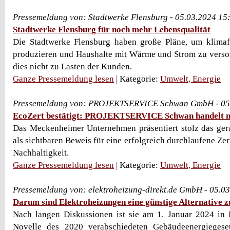
Pressemeldung von: Stadtwerke Flensburg - 05.03.2024 15
Stadtwerke Flensburg für noch mehr Lebensqualität
Die Stadtwerke Flensburg haben große Pläne, um klimaf
produzieren und Haushalte mit Wärme und Strom zu verso
dies nicht zu Lasten der Kunden.
Ganze Pressemeldung lesen
| Kategorie:
Umwelt, Energie
Pressemeldung von: PROJEKTSERVICE Schwan GmbH - 05.
EcoZert bestätigt: PROJEKTSERVICE Schwan handelt n
Das Meckenheimer Unternehmen präsentiert stolz das ger
als sichtbaren Beweis für eine erfolgreich durchlaufene Zer
Nachhaltigkeit.
Ganze Pressemeldung lesen
| Kategorie:
Umwelt, Energie
Pressemeldung von: elektroheizung-direkt.de GmbH - 05.0
Darum sind Elektroheizungen eine günstige Alternativ
Nach langen Diskussionen ist sie am 1. Januar 2024 in K
Novelle des 2020 verabschiedeten Gebäudeenergiegese