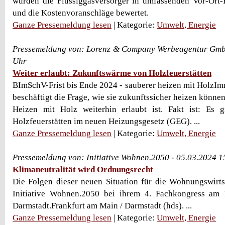
wurden die Flüssiggasversorger in umfassenden Vor-Ort-
und die Kostenvoranschläge bewertet.
Ganze Pressemeldung lesen
| Kategorie:
Umwelt, Energie
Pressemeldung von: Lorenz & Company Werbeagentur Gmb
Uhr
Weiter erlaubt: Zukunftswärme von Holzfeuerstätten
BImSchV-Frist bis Ende 2024 - sauberer heizen mit HolzI
beschäftigt die Frage, wie sie zukunftssicher heizen könn
Heizen mit Holz weiterhin erlaubt ist. Fakt ist: Es 
Holzfeuerstätten im neuen Heizungsgesetz (GEG). ...
Ganze Pressemeldung lesen
| Kategorie:
Umwelt, Energie
Pressemeldung von: Initiative Wohnen.2050 - 05.03.2024 
Klimaneutralität wird Ordnungsrecht
Die Folgen dieser neuen Situation für die Wohnungswirtsc
Initiative Wohnen.2050 bei ihrem 4. Fachkongress am 
Darmstadt.Frankfurt am Main / Darmstadt (hds). ...
Ganze Pressemeldung lesen
| Kategorie:
Umwelt, Energie