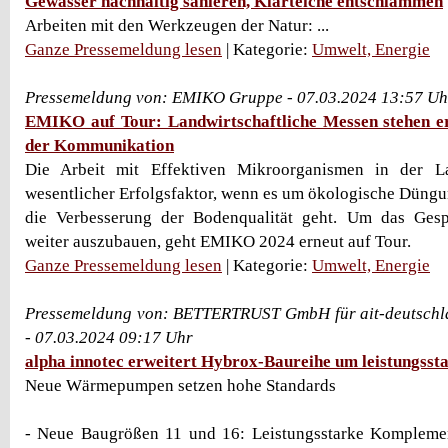
Gewässer nachhaltig sanieren, Klärteiche entschlammen
Arbeiten mit den Werkzeugen der Natur: ...
Ganze Pressemeldung lesen
| Kategorie:
Umwelt, Energie
Pressemeldung von: EMIKO Gruppe - 07.03.2024 13:57 Uh
EMIKO auf Tour: Landwirtschaftliche Messen stehen e
der Kommunikation
Die Arbeit mit Effektiven Mikroorganismen in der La
wesentlicher Erfolgsfaktor, wenn es um ökologische Dün
die Verbesserung der Bodenqualität geht. Um das Ges
weiter auszubauen, geht EMIKO 2024 erneut auf Tour.
Ganze Pressemeldung lesen
| Kategorie:
Umwelt, Energie
Pressemeldung von: BETTERTRUST GmbH für ait-deutschl
- 07.03.2024 09:17 Uhr
alpha innotec erweitert Hybrox-Baureihe um leistungsst
Neue Wärmepumpen setzen hohe Standards
- Neue Baugrößen 11 und 16: Leistungsstarke Kompleme