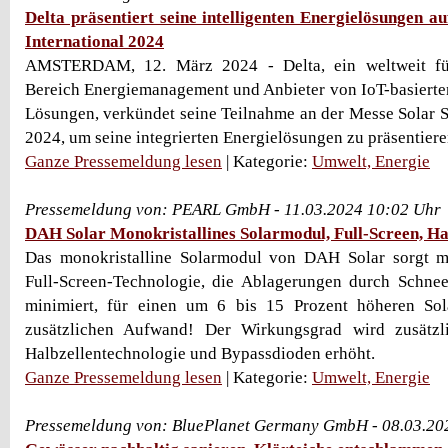
Delta präsentiert seine intelligenten Energielösungen au
International 2024
AMSTERDAM, 12. März 2024 - Delta, ein weltweit fü
Bereich Energiemanagement und Anbieter von IoT-basierten
Lösungen, verkündet seine Teilnahme an der Messe Solar So
2024, um seine integrierten Energielösungen zu präsentieren.
Ganze Pressemeldung lesen
| Kategorie:
Umwelt, Energie
Pressemeldung von: PEARL GmbH - 11.03.2024 10:02 Uhr
DAH Solar Monokristallines Solarmodul, Full-Screen, Ha
Das monokristalline Solarmodul von DAH Solar sorgt mit
Full-Screen-Technologie, die Ablagerungen durch Schne
minimiert, für einen um 6 bis 15 Prozent höheren Sol
zusätzlichen Aufwand! Der Wirkungsgrad wird zusätzl
Halbzellentechnologie und Bypassdioden erhöht.
Ganze Pressemeldung lesen
| Kategorie:
Umwelt, Energie
Pressemeldung von: BluePlanet Germany GmbH - 08.03.20