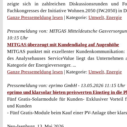
zeigte sich in zahlreichen Diskussionsrunden und Fo
Fachkongresses der Initiative Wohnen.2050 (IW.2050) in Dar
Ganze Pressemeldung lesen
| Kategorie:
Umwelt, Energie
Pressemeldung von: MITGAS Mitteldeutsche Gasversorgu
10:15 Uhr
MITGAS überzeugt mit Kundendialog auf Augenhöhe
MITGAS punktet mit exzellenter Kundenkommunikation: 
des Analysehauses ServiceValue liegt das Unternehmen 
Kategorie der Energieversorger. ...
Ganze Pressemeldung lesen
| Kategorie:
Umwelt, Energie
Pressemeldung von: eprimo GmbH - 13.05.2026 11:15 Uhr
eprimo und klarsolar bieten preiswerten Einstieg in die 
Fünf Gratis-Solarmodule für Kunden- Exklusiver Vorteil
und Kunden
- Fünf Gratis-Module beim Kauf einer PV-Anlage über klars
Neu-Isenburg, 13. Mai 2026. ...