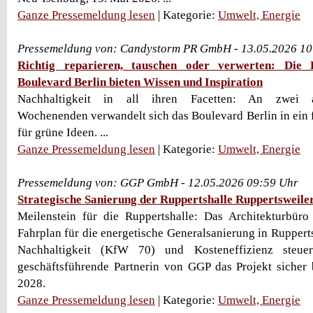
Ganze Pressemeldung lesen
| Kategorie:
Umwelt, Energie
Pressemeldung von: Candystorm PR GmbH - 13.05.2026 10
Richtig reparieren, tauschen oder verwerten: Di
Boulevard Berlin bieten Wissen und Inspiration
Nachhaltigkeit in all ihren Facetten: An zwei au
Wochenenden verwandelt sich das Boulevard Berlin in ein 
für grüne Ideen. ...
Ganze Pressemeldung lesen
| Kategorie:
Umwelt, Energie
Pressemeldung von: GGP GmbH - 12.05.2026 09:59 Uhr
Strategische Sanierung der Ruppertshalle Ruppertsweile
Meilenstein für die Ruppertshalle: Das Architekturbüro
Fahrplan für die energetische Generalsanierung in Ruppert
Nachhaltigkeit (KfW 70) und Kosteneffizienz steue
geschäftsführende Partnerin von GGP das Projekt sicher b
2028.
Ganze Pressemeldung lesen
| Kategorie:
Umwelt, Energie