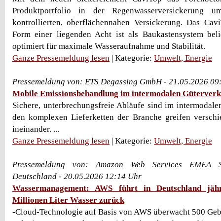
Produktportfolio in der Regenwasserversickerung 
kontrollierten, oberflächennahen Versickerung. Das Cav
Form einer liegenden Acht ist als Baukastensystem beli
optimiert für maximale Wasseraufnahme und Stabilität.
Ganze Pressemeldung lesen
| Kategorie:
Umwelt, Energie
Pressemeldung von: ETS Degassing GmbH - 21.05.2026 09
Mobile Emissionsbehandlung im intermodalen Güterver
Sichere, unterbrechungsfreie Abläufe sind im intermodalen
den komplexen Lieferketten der Branche greifen verschi
ineinander. ...
Ganze Pressemeldung lesen
| Kategorie:
Umwelt, Energie
Pressemeldung von: Amazon Web Services EMEA SA
Deutschland - 20.05.2026 12:14 Uhr
Wassermanagement: AWS führt in Deutschland jäh
Millionen Liter Wasser zurück
-Cloud-Technologie auf Basis von AWS überwacht 500 Geb