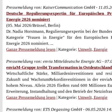
Pressemeldung von: KaiserCommunication GmbH - 11.05.2
Deutsche Regulierungsexpertin für Europäischen Pr
Energie 2026 nominiert
(05. Mai 2026/Brüssel, Berlin)
Dr. Nadia Horstmann, Regulierungsexpertin bei der Bundesn
Kategorie "Frauen in Energie" für den Europäischen P
Energie 2026 nominiert. ...
Ganze Pressemeldung lesen
| Kategorie:
Umwelt, Energie
Pressemeldung von: envia Mitteldeutsche Energie AG - 07
enviaM-Gruppe treibt Transformation in Ostdeutschland
Wirtschaftliche Stärke, Milliardeninvestitionen und res
Zukunft und WachstumRekordinvestitionen in der envia
hohem Niveau. Allein 2026 fließen rund 600 Millionen Eu
Erweiterung, Instandhaltung und den Betrieb der Netzinfrastr
Ganze Pressemeldung lesen
| Kategorie:
Umwelt, Energie
Pressemeldung von: ETS Degassing GmbH - 06.05.2026 14