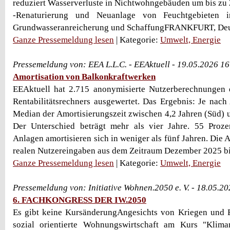
reduziert Wasserverluste in Nichtwohngebäuden um bis zu 
-Renaturierung und Neuanlage von Feuchtgebieten i
Grundwasseranreicherung und SchaffungFRANKFURT, Deutsc
Ganze Pressemeldung lesen
| Kategorie:
Umwelt, Energie
Pressemeldung von: EEA L.L.C. - EEAktuell - 19.05.2026 1
Amortisation von Balkonkraftwerken
EEAktuell hat 2.715 anonymisierte Nutzerberechnungen 
Rentabilitätsrechners ausgewertet. Das Ergebnis: Je nach 
Median der Amortisierungszeit zwischen 4,2 Jahren (Süd) u
Der Unterschied beträgt mehr als vier Jahre. 55 Prozen
Anlagen amortisieren sich in weniger als fünf Jahren. Die 
realen Nutzereingaben aus dem Zeitraum Dezember 2025 bi
Ganze Pressemeldung lesen
| Kategorie:
Umwelt, Energie
Pressemeldung von: Initiative Wohnen.2050 e. V. - 18.05.2
6. FACHKONGRESS DER IW.2050
Es gibt keine KursänderungAngesichts von Kriegen und E
sozial orientierte Wohnungswirtschaft am Kurs "Klimane