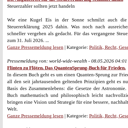
Steuerzahler sollten jetzt handeln
Wie eine Kugel Eis in der Sonne schmilzt auch die 
Steuererklärung 2025 dahin. Was noch nach ausreiche
schneller vergehen als gedacht. Für das vergangene Steuerj
zum 31. Juli 2026. ...
Ganze Pressemeldung lesen
| Kategorie:
Politik, Recht, Ges
Pressemeldung von: world-wide-wealth - 08.05.2026 04:01
Flinten zu Flöten. Das QuantenSprung-Buch für Frieden.
In diesem Buch geht es um einen Quanten-Sprung zur Fri
all den seit jahrtausenden geltenden Prinzipien geht es n
Basis des Zusammenlebens: die Gesetze der Astronomie. 
Buch mathematisch und philosophisch leicht nachvollzie
bringen eine Vision und Strategie für eine bessere, nachhalt
Welt.
Ganze Pressemeldung lesen
| Kategorie:
Politik, Recht, Ges