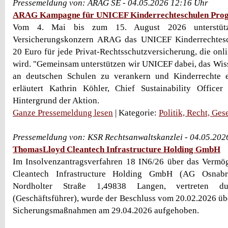
Pressemeldung von: ARAG SE - 04.05.2026 12:16 Uhr
ARAG Kampagne für UNICEF Kinderrechteschulen Pr
Vom 4. Mai bis zum 15. August 2026 unterstützt
Versicherungskonzern ARAG das UNICEF Kinderrechtes
20 Euro für jede Privat-Rechtsschutzversicherung, die onl
wird. "Gemeinsam unterstützen wir UNICEF dabei, das Wis
an deutschen Schulen zu verankern und Kinderrechte 
erläutert Kathrin Köhler, Chief Sustainability Offi
Hintergrund der Aktion.
Ganze Pressemeldung lesen
| Kategorie:
Politik, Recht, Ges
Pressemeldung von: KSR Rechtsanwaltskanzlei - 04.05.202
ThomasLloyd Cleantech Infrastructure Holding GmbH
Im Insolvenzantragsverfahren 18 IN6/26 über das Verm
Cleantech Infrastructure Holding GmbH (AG Osnab
Nordholter Straße 1,49838 Langen, vertreten d
(Geschäftsführer), wurde der Beschluss vom 20.02.2026 ü
Sicherungsmaßnahmen am 29.04.2026 aufgehoben.