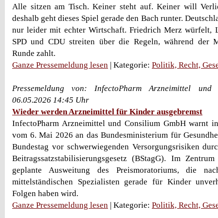
Alle sitzen am Tisch. Keiner steht auf. Keiner will Verl
deshalb geht dieses Spiel gerade den Bach runter. Deutsch
nur leider mit echter Wirtschaft. Friedrich Merz würfelt, L
SPD und CDU streiten über die Regeln, während der M
Runde zahlt.
Ganze Pressemeldung lesen
| Kategorie:
Politik, Recht, Ges
Pressemeldung von: InfectoPharm Arzneimittel un
06.05.2026 14:45 Uhr
Wieder werden Arzneimittel für Kinder ausgebremst
InfectoPharm Arzneimittel und Consilium GmbH warnt in
vom 6. Mai 2026 an das Bundesministerium für Gesundhe
Bundestag vor schwerwiegenden Versorgungsrisiken dur
Beitragssatzstabilisierungsgesetz (BStagG). Im Zentrum
geplante Ausweitung des Preismoratoriums, die nac
mittelständischen Spezialisten gerade für Kinder unver
Folgen haben wird.
Ganze Pressemeldung lesen
| Kategorie:
Politik, Recht, Ges