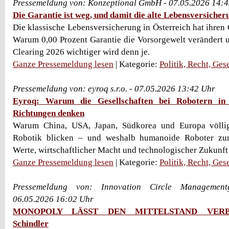
Pressemeldung von: Konzeptional GmbH - 07.05.2026 14:
Die Garantie ist weg, und damit die alte Lebensversiche
Die klassische Lebensversicherung in Österreich hat ihren 
Warum 0,00 Prozent Garantie die Vorsorgewelt verändert 
Clearing 2026 wichtiger wird denn je.
Ganze Pressemeldung lesen
| Kategorie:
Politik, Recht, Ges
Pressemeldung von: eyroq s.r.o. - 07.05.2026 13:42 Uhr
Eyroq: Warum die Gesellschaften bei Robotern in v
Richtungen denken
Warum China, USA, Japan, Südkorea und Europa völlig
Robotik blicken – und weshalb humanoide Roboter zum
Werte, wirtschaftlicher Macht und technologischer Zukunft
Ganze Pressemeldung lesen
| Kategorie:
Politik, Recht, Ges
Pressemeldung von: Innovation Circle Management
06.05.2026 16:02 Uhr
MONOPOLY LÄSST DEN MITTELSTAND VERBL
Schindler