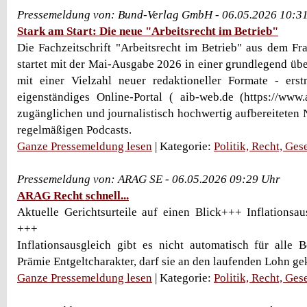
Pressemeldung von: Bund-Verlag GmbH - 06.05.2026 10:3
Stark am Start: Die neue "Arbeitsrecht im Betrieb"
Die Fachzeitschrift "Arbeitsrecht im Betrieb" aus dem Fr
startet mit der Mai-Ausgabe 2026 in einer grundlegend übe
mit einer Vielzahl neuer redaktioneller Formate - ers
eigenständiges Online-Portal ( aib-web.de (https://www.
zugänglichen und journalistisch hochwertig aufbereiteten
regelmäßigen Podcasts.
Ganze Pressemeldung lesen
| Kategorie:
Politik, Recht, Ges
Pressemeldung von: ARAG SE - 06.05.2026 09:29 Uhr
ARAG Recht schnell...
Aktuelle Gerichtsurteile auf einen Blick+++ Inflationsaus
+++
Inflationsausgleich gibt es nicht automatisch für alle B
Prämie Entgeltcharakter, darf sie an den laufenden Lohn gek
Ganze Pressemeldung lesen
| Kategorie:
Politik, Recht, Ges