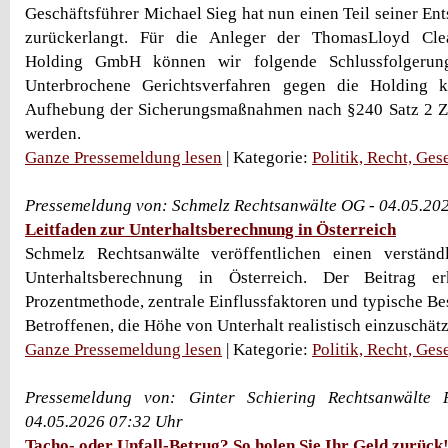
Geschäftsführer Michael Sieg hat nun einen Teil seiner En
zurückerlangt. Für die Anleger der ThomasLloyd Clea
Holding GmbH können wir folgende Schlussfolgerung
Unterbrochene Gerichtsverfahren gegen die Holding 
Aufhebung der Sicherungsmaßnahmen nach §240 Satz 2 ZP
werden.
Ganze Pressemeldung lesen
| Kategorie:
Politik, Recht, Ges
Pressemeldung von: Schmelz Rechtsanwälte OG - 04.05.20
Leitfaden zur Unterhaltsberechnung in Österreich
Schmelz Rechtsanwälte veröffentlichen einen verständ
Unterhaltsberechnung in Österreich. Der Beitrag er
Prozentmethode, zentrale Einflussfaktoren und typische Be
Betroffenen, die Höhe von Unterhalt realistisch einzuschät
Ganze Pressemeldung lesen
| Kategorie:
Politik, Recht, Ges
Pressemeldung von: Ginter Schiering Rechtsanwälte 
04.05.2026 07:32 Uhr
Tacho- oder Unfall-Betrug? So holen Sie Ihr Geld zurück